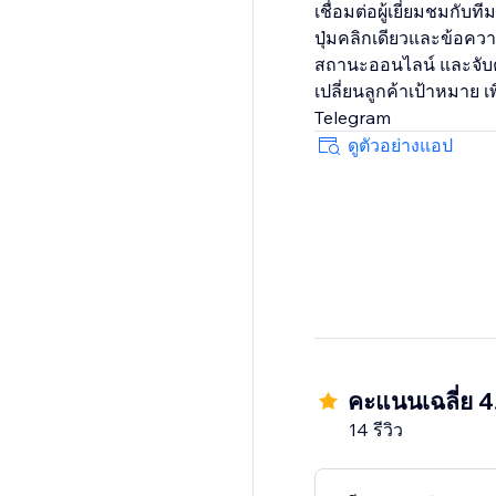
เชื่อมต่อผู้เยี่ยมชมกั
ปุ่มคลิกเดียวและข้อค
สถานะออนไลน์ และจับค
เปลี่ยนลูกค้าเป้าหมาย เ
Telegram
ดูตัวอย่างแอป
คะแนนเฉลี่ย 4
14 รีวิว