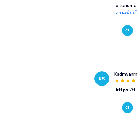
e turismo
อ่านเพิ่มเ
CE
Ksdmyanm
KS
https://
CE