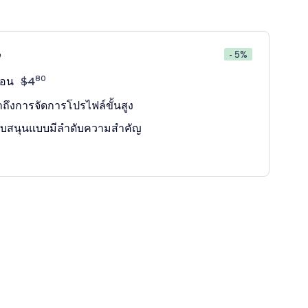
e
- 5%
80
ือน
$
4
าถึงการจัดการโปรไฟล์ขั้นสูง
ับสนุนแบบมีลำดับความสำคัญ