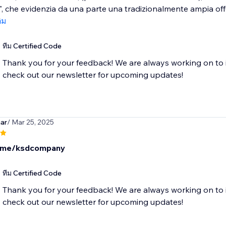
", che evidenzia da una parte una tradizionalmente ampia offert
ติม
ทีม Certified Code
Thank you for your feedback! We are always working on to 
check out our newsletter for upcoming updates!
ar
/ Mar 25, 2025
t.me/ksdcompany
ทีม Certified Code
Thank you for your feedback! We are always working on to 
check out our newsletter for upcoming updates!