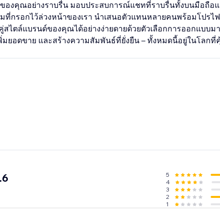
บทีมของคุณอย่างราบรื่น มอบประสบการณ์แชทที่ราบรื่นทั้งบนมือถือ
วามที่กรอกไว้ล่วงหน้าของเรา นำเสนอตัวแทนหลายคนพร้อมโปรไฟ
ู่สไตล์แบรนด์ของคุณได้อย่างง่ายดายด้วยตัวเลือกการออกแบบมา
พิ่มยอดขาย และสร้างความสัมพันธ์ที่ยั่งยืน – ทั้งหมดนี้อยู่ในโลกที่
5
.6
4
3
2
1