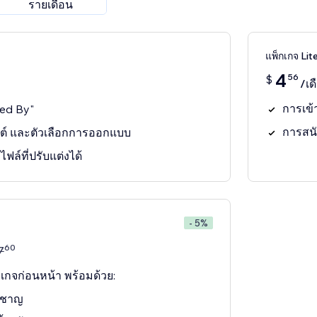
รายเดือน
แพ็กเกจ Lit
4
56
$
/เด
การเข้
red By"
การสน
กต์ และตัวเลือกการออกแบบ
ล์ที่ปรับแต่งได้
- 5%
60
7
เกจก่อนหน้า พร้อมด้วย:
ยวชาญ