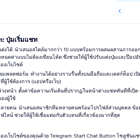
 ปุ่มเริ่มแชท
แต่งได้: นำเสนอสไตล์มากกว่า 10 แบบพร้อมการผสมผสานการออ
ดค่าแบบไม่ต้องเขียนโค้ด ซึ่งช่วยให้ผู้ใช้ปรับแต่งปุ่มและป๊อปอั
งเว็บไซต์
ยแพลตฟอร์ม: ทำงานได้อย่างราบรื่นทั้งบนมือถือและเดสก์ท็อป เ
ที่ผู้ใช้ต้องการ (แอปหรือเว็บ)
่วงหน้า: ตั้งค่าข้อความเริ่มต้นที่ปรากฏในหน้าต่างแชททันทีที่เปิ
ผู้ใช้
ลายคน: นำเสนอสมาชิกทีมหลายคนพร้อมโปรไฟล์ส่วนบุคคล ข้อมู
์ ช่วยให้ผู้ใช้เชื่อมต่อกับตัวแทนที่เกี่ยวข้องมากที่สุด
งเว็บไซต์ของคุณด้วย Telegram: Start Chat Button โซลูชันแชทที