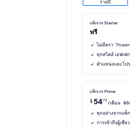
รายปี
แพ็กเกจ Starter
ฟรี
ไม่มีตรา "Powe
ทุกสไตล์ เอฟเฟ
ตำแหน่งและโปรไฟ
แพ็กเกจ Prime
54
72
$
/เดือน
$
5
ทุกอย่างจากแพ็ก
การเข้าถึงผู้เชี่