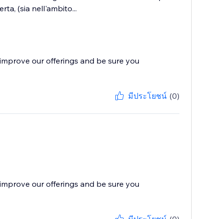
a, (sia nell'ambito...
improve our offerings and be sure you
มีประโยชน์
(0)
improve our offerings and be sure you