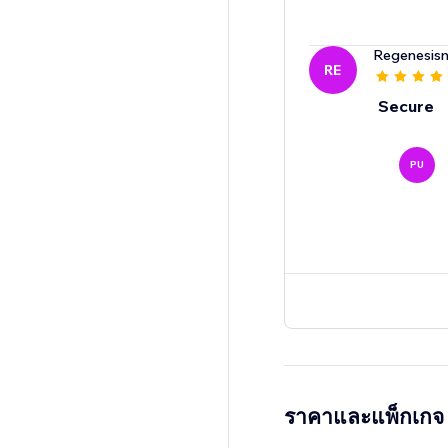
Regenesis
RE
Secure
PU
ราคาและแพ็กเกจ