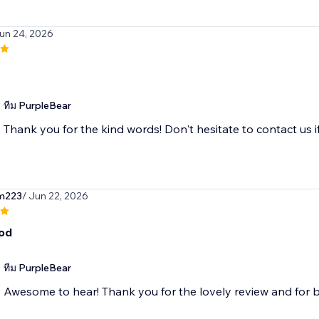
Jun 24, 2026
ทีม PurpleBear
Thank you for the kind words! Don't hesitate to contact us i
am223
/ Jun 22, 2026
ood
ทีม PurpleBear
Awesome to hear! Thank you for the lovely review and for b