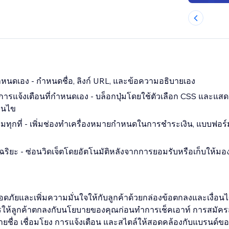
่กำหนดเอง - กำหนดชื่อ, ลิงก์ URL, และข้อความอธิบายเอง
รแจ้งเตือนที่กำหนดเอง - บล็อกปุ่มโดยใช้ตัวเลือก CSS และแสด
่อนไข
ทุกที่ - เพิ่มช่องทำเครื่องหมายกำหนดในการชำระเงิน, แบบฟอร์ม,
จฉริยะ - ซ่อนวิดเจ็ตโดยอัตโนมัติหลังจากการยอมรับหรือเก็บให้ม
ัยและเพิ่มความมั่นใจให้กับลูกค้าด้วยกล่องข้อตกลงและเงื่อนไข 
ารให้ลูกค้าตกลงกับนโยบายของคุณก่อนทำการเช็คเอาท์ การสมัคร
ายชื่อ เชื่อมโยง การแจ้งเตือน และสไตล์ให้สอดคล้องกับแบรนด์ขอ