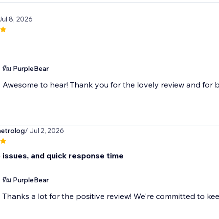
Jul 8, 2026
ทีม PurpleBear
Awesome to hear! Thank you for the lovely review and for b
metrolog
/ Jul 2, 2026
o issues, and quick response time
ทีม PurpleBear
Thanks a lot for the positive review! We're committed to ke