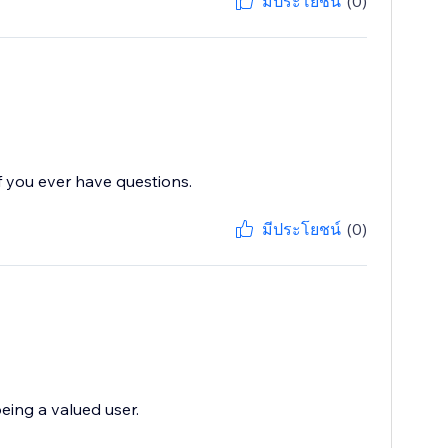
มีประโยชน์
(0)
f you ever have questions.
มีประโยชน์
(0)
eing a valued user.