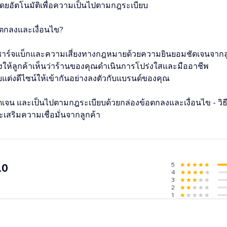
ยอัตโนมัติเพื่อความเป็นไปตามกฎระเบียบ
ตกลงและเงื่อนไข?
าชาร์จแบ็กและความเสี่ยงทางกฎหมายด้วยความยินยอมชัดเจนจากล
สดงให้ลูกค้าเห็นว่าร้านของคุณดำเนินการโปร่งใสและมืออาชีพ
แต่งดีไซน์ให้เข้ากันอย่างลงตัวกับแบรนด์ของคุณ
เจน และเป็นไปตามกฎระเบียบด้วยกล่องข้อตกลงและเงื่อนไข - วิธีที
เสริมความเชื่อมั่นจากลูกค้า
5
.0
4
3
2
1