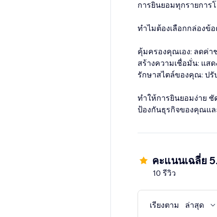
การยินยอมทุกรายการโด
ทำไมต้องเลือกกล่องข้อ
คุ้มครองคุณเอง: ลดค่
สร้างความเชื่อมั่น: แ
รักษาสไตล์ของคุณ: ปรับ
ทำให้การยินยอมง่าย ชัด
ป้องกันธุรกิจของคุณและ
คะแนนเฉลี่ย 5
10 รีวิว
เรียงตาม
ล่าสุด