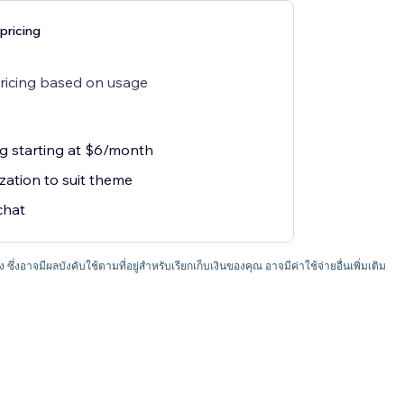
pricing
pricing based on usage
ng starting at $6/month
zation to suit theme
chat
อง ซึ่งอาจมีผลบังคับใช้ตามที่อยู่สำหรับเรียกเก็บเงินของคุณ อาจมีค่าใช้จ่ายอื่นเพิ่มเติม