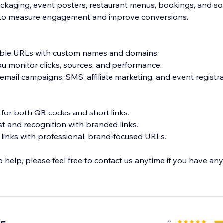
ackaging, event posters, restaurant menus, bookings, and soc
s to measure engagement and improve conversions.
ble URLs with custom names and domains.
 you monitor clicks, sources, and performance.
, email campaigns, SMS, affiliate marketing, and event registra
for both QR codes and short links.
t and recognition with branded links.
 links with professional, brand-focused URLs.
help, please feel free to contact us anytime if you have any
5