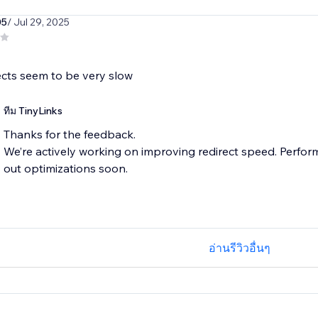
05
/ Jul 29, 2025
ects seem to be very slow
ทีม TinyLinks
Thanks for the feedback.
We’re actively working on improving redirect speed. Performan
อ่านรีวิวอื่นๆ