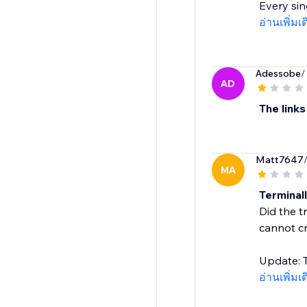
Every sin
อ่านเพิ่มเ
Adessobe
/
AD
The links
Matt7647
MA
Terminal
Did the t
cannot c
Update: T
อ่านเพิ่มเ