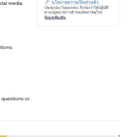
นโยบายความเป็นส่วนตัว
ial media.
Vladyslav Tytarenko รับรองว่าได้ปฏิบัติ
ตามกฏหมายการค้าของสหภาพยุโรป
ข้อมูลเพิ่มเติม
tions.
 questions or
1