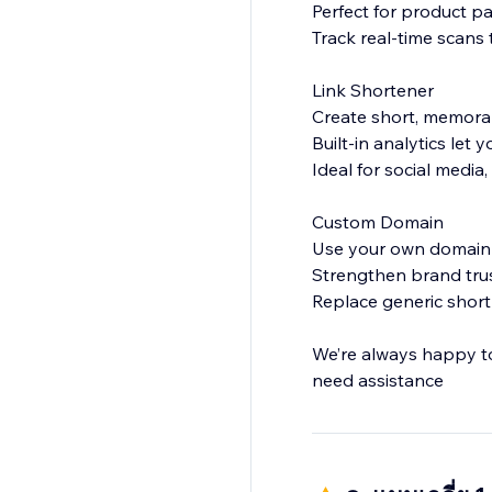
Perfect for product p
Track real-time scan
Link Shortener
Create short, memora
Built-in analytics let
Ideal for social media
Custom Domain
Use your own domain 
Strengthen brand trus
Replace generic short
We’re always happy to 
need assistance