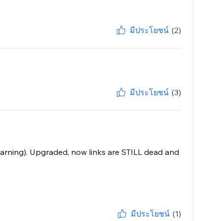
มีประโยชน์
(2)
มีประโยชน์
(3)
o warning). Upgraded, now links are STILL dead and
มีประโยชน์
(1)