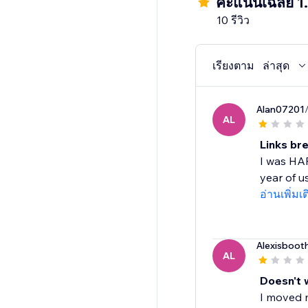
คะแนนเฉลี่ย 1
10 รีวิว
เรียงตาม
ล่าสุด
Alan07201
AL
Links br
I was HAP
year of u
อ่านเพิ่มเ
Alexisboot
AL
Doesn't 
I moved m