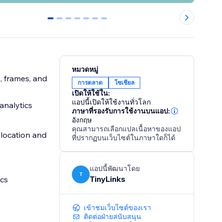
0
1
2
3
4
5
6
หมวดหมู่
, frames, and
การตลาด
โซเชียล
เปิดให้ใช้ใน:
แอปนี้เปิดให้ใช้งานทั่วโลก
analytics
ภาษาที่รองรับการใช้งานบนแอป:
อังกฤษ
คุณสามารถเลือกแปลเนื้อหาของแอป
 location and
ที่ปรากฏบนเว็บไซต์ในภาษาใดก็ได้
แอปนี้พัฒนาโดย
T
TinyLinks
cs
เข้าชมเว็บไซต์ของเรา
ติดต่อฝ่ายสนับสนุน