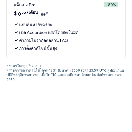
แพ็กเกจ Pro
- 80%
/เดือน
$
0
72
60
$
3
แถบค้นหาอัจฉริยะ
เปิด Accordion แรกโดยอัตโนมัติ
คำถามไม่จำกัดต่อส่วน FAQ
การตั้งค่าดีไซน์ขั้นสูง
* ราคาในสกุลเงิน USD
* รายการลดราคานี้ใช้ได้จนถึง 31 สิงหาคม 2569 เวลา 23:59 UTC ผู้พัฒนาแอ
ปมีสิทธิยุติการลดราคาเมื่อใดก็ได้ และอาจมีการเปลี่ยนแปลงข้อกำหนดการลด
ราคา