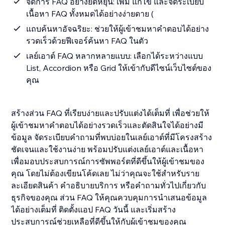
จัดการ FAQ อย่างยืดหยุ่น: เพิ่ม แก้ไข และจัดระเบียบ
เนื้อหา FAQ ทั้งหมดได้อย่างง่ายดาย (
แถบค้นหาอัจฉริยะ: ช่วยให้ผู้เข้าชมหาคำตอบได้อย่าง
รวดเร็วด้วยฟีเจอร์ค้นหา FAQ ในตัว
เลย์เอาต์ FAQ หลากหลายแบบ: เลือกได้ระหว่างแบบ
List, Accordion หรือ Grid ให้เข้ากับดีไซน์เว็บไซต์ของ
คุณ
สร้างส่วน FAQ ที่เรียบง่ายและปรับแต่งได้เต็มที่ เพื่อช่วยให้
ผู้เข้าชมหาคำตอบได้อย่างรวดเร็วและตัดสินใจได้อย่างมี
ข้อมูล จัดระเบียบคำถามที่พบบ่อยในเลย์เอาต์ที่มีโครงสร้าง
ชัดเจนและใช้งานง่าย พร้อมปรับแต่งเลย์เอาต์และเนื้อหา
เพื่อมอบประสบการณ์การซัพพอร์ตที่ดีขึ้นให้ผู้เข้าชมของ
คุณ โดยไม่ต้องเขียนโค้ดเลย ไม่ว่าคุณจะใช้สำหรับราย
ละเอียดสินค้า คำอธิบายบริการ หรือคำถามทั่วไปเกี่ยวกับ
ธุรกิจของคุณ ส่วน FAQ ให้คุณควบคุมการนำเสนอข้อมูล
ได้อย่างเต็มที่ ติดตั้งแอป FAQ วันนี้ และเริ่มสร้าง
ประสบการณ์ช่วยเหลือที่ดีขึ้นให้กับผู้เข้าชมของคุณ