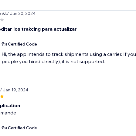
omkt
/ Jan 20, 2024
ditar los trakcing para actualizar
ทีม Certified Code
Hi, the app intends to track shipments using a carrier. If you 
people you hired directly), it is not supported.
/ Jan 19, 2024
plication
mmande
ทีม Certified Code