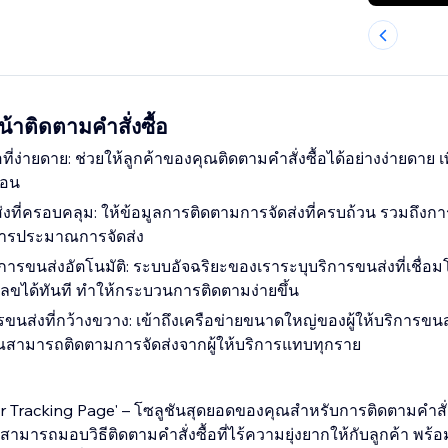
้าติดตามคำสั่งซื้อ
ที่ง่ายดาย: ช่วยให้ลูกค้าของคุณติดตามคำสั่งซื้อได้อย่างง่ายดาย เ
ตอน
่งที่ครอบคลุม: ให้ข้อมูลการติดตามการจัดส่งที่ครบถ้วน รวมถึง
การประมาณการจัดส่ง
ิการขนส่งอัตโนมัติ: ระบบอัจฉริยะของเราระบุบริการขนส่งที่เชื่
ขได้ทันที ทำให้กระบวนการติดตามง่ายขึ้น
การขนส่งที่กว้างขวาง: เข้าถึงเครือข่ายขนาดใหญ่ของผู้ให้บริการขน
คุณสามารถติดตามการจัดส่งจากผู้ให้บริการแทบทุกราย
 Tracking Page' – โซลูชันสุดยอดของคุณสำหรับการติดตามคำสั่ง
ามารถมอบวิธีติดตามคำสั่งซื้อที่ไร้ความยุ่งยากให้กับลูกค้า พร