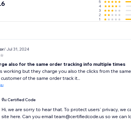
5
.6
4
3
2
1
or
/ Jul 31, 2024
ge also for the same order tracking info multiple times
s working but they charge you also the clicks from the same 
customer of the same order track it...
ติม
ทีม Certified Code
Hi, we are sorry to hear that. To protect users' privacy, we 
site here. Can you email team@certifiedcode.us so we can l