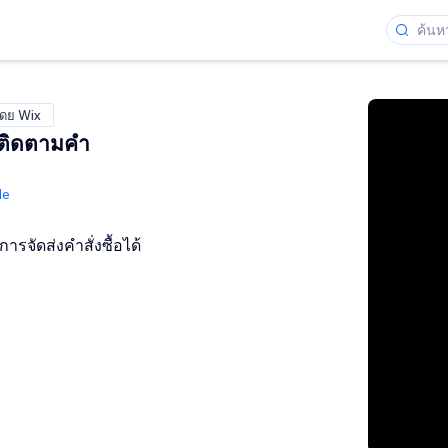
โดย Wix
าติดตามคำ
de
ารจัดส่งคำสั่งซื้อได้