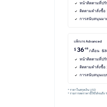
หน้าติดตามที่ปรั
ติดตามคำสั่งซื้
การสนับสนุนมา
แพ็กเกจ Advanced
36
48
$
/เดือน
$
3
หน้าติดตามที่ปรั
ติดตามคำสั่งซื้
การสนับสนุนแบ
* ราคาในสกุลเงิน USD
* รายการลดราคานี้ใช้ได้จนถึง