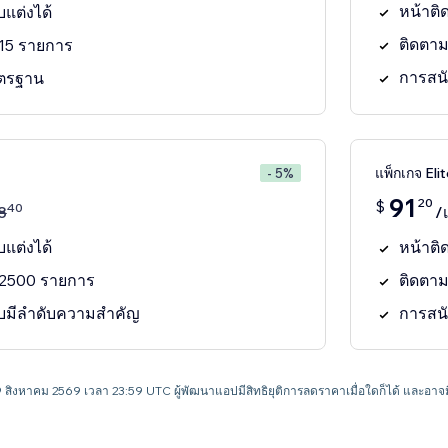
หน้าติด
บแต่งได้
ติดตาม
อ 15 รายการ
การสน
ตรฐาน
แพ็กเกจ Elit
- 5%
91
20
$
40
8
/
บแต่งได้
หน้าติด
อ 2500 รายการ
ติดตามค
บมีลำดับความสำคัญ
การสน
 9 สิงหาคม 2569 เวลา 23:59 UTC ผู้พัฒนาแอปมีสิทธิยุติการลดราคาเมื่อใดก็ได้ และ