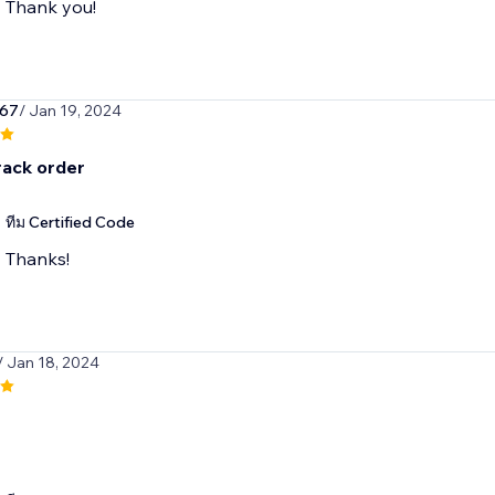
Thank you!
567
/ Jan 19, 2024
rack order
ทีม Certified Code
Thanks!
/ Jan 18, 2024