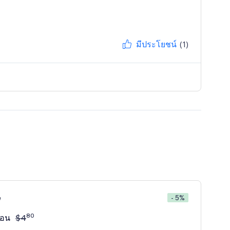
มีประโยชน์
(1)
e
- 5%
80
ือน
$
4