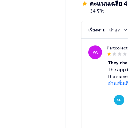
คะแนนเฉลี่ย 4
34 รีวิว
เรียงตาม
ล่าสุด
Partcollect
PA
They char
The app i
the same 
อ่านเพิ่มเ
CE