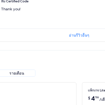
ทีม Certified Code
Thank you!
อ่านรีวิวอื่นๆ
รายเดือน
แพ็กเกจ Lit
4
56
$
/เด