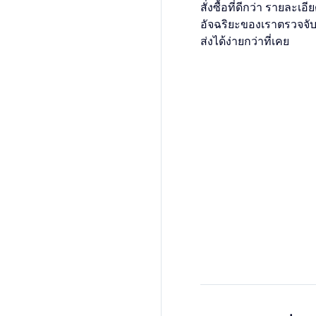
สั่งซื้อที่ดีกว่า รายละ
อัจฉริยะของเราตรวจจั
ส่งได้ง่ายกว่าที่เคย