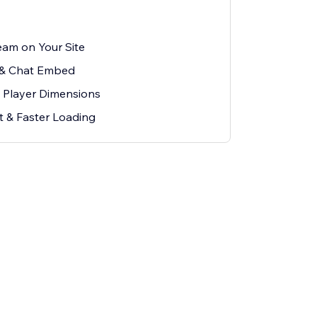
eam on Your Site
 & Chat Embed
 Player Dimensions
t & Faster Loading