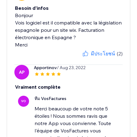
Besoin d'infos
Bonjour
Vois logiciel est il compatible avec la législation
espagnole pour un site wix. Facturation
électronique en Espagne ?
Merci
มีประโยชน์
(2)
Apportinov
/ Aug 23, 2022
AP
Vraiment complète
ทีม VosFactures
VO
Merci beaucoup de votre note 5
étoiles ! Nous sommes ravis que
notre App vous convienne. Toute
l'équipe de VosFactures vous