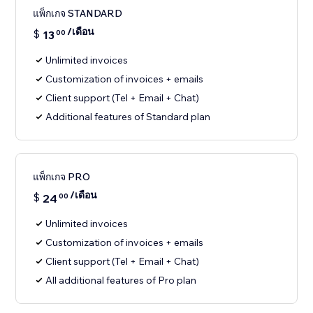
แพ็กเกจ STANDARD
/เดือน
$
13
00
Unlimited invoices
Customization of invoices + emails
Client support (Tel + Email + Chat)
Additional features of Standard plan
แพ็กเกจ PRO
/เดือน
$
24
00
Unlimited invoices
Customization of invoices + emails
Client support (Tel + Email + Chat)
All additional features of Pro plan