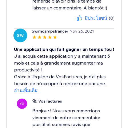
remercie d'avoir pris le temps de
laisser un commentaire. A bientôt :)
มีประโยชน์
(0)
Swimcampsfrance
/ Nov 26, 2021
SW
Une application qui fait gagner un temps fou !
J'ai acquis cette application y a maintenant 5
mois et cela à grandement augmenter ma
productivité !
Grâce à l'équipe de VosFactures, je n'ai plus
besoin de m'occuper à rentrer une par une...
อ่านเพิ่มเติม
ทีม VosFactures
VO
Bonjour ! Nous vous remercions
vivement de votre commentaire
positif et sommes ravis que