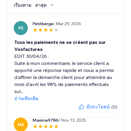
เรียงตาม
ล่าสุด
Petitberge
/ Mar 29, 2026
PE
Tous les paiements ne se créent pas sur
Vosfactures
EDIT 30/04/26 :
Suite à mon commentaire, le service client a
apporté une réponse rapide et nous a permis
d'affiner la démarche client pour atteindre au
mois d'avril les 98% de paiements effectués
sur...
อ่านเพิ่มเติม
มีประโยชน์
(0)
Maxime9786
/ Nov 13, 2025
MA