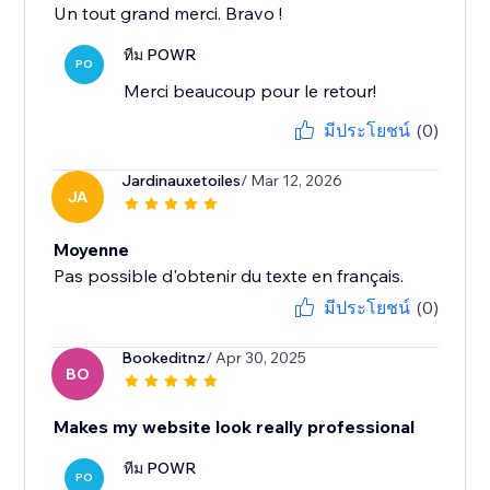
Un tout grand merci. Bravo !
ทีม POWR
PO
Merci beaucoup pour le retour!
มีประโยชน์
(0)
Jardinauxetoiles
/ Mar 12, 2026
JA
Moyenne
Pas possible d'obtenir du texte en français.
มีประโยชน์
(0)
Bookeditnz
/ Apr 30, 2025
BO
Makes my website look really professional
ทีม POWR
PO