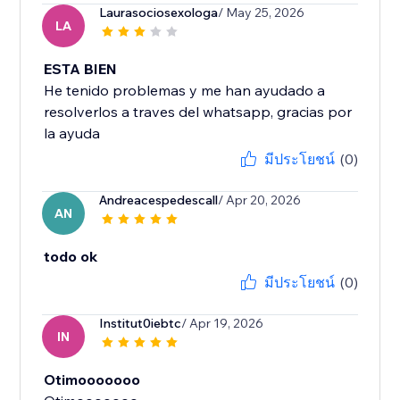
Laurasociosexologa
/ May 25, 2026
LA
ESTA BIEN
He tenido problemas y me han ayudado a
resolverlos a traves del whatsapp, gracias por
la ayuda
มีประโยชน์
(0)
Andreacespedescall
/ Apr 20, 2026
AN
todo ok
มีประโยชน์
(0)
Institut0iebtc
/ Apr 19, 2026
IN
Otimooooooo