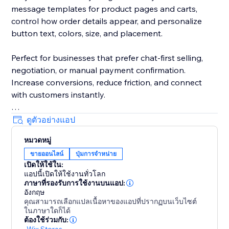
message templates for product pages and carts,
control how order details appear, and personalize
button text, colors, size, and placement.
Perfect for businesses that prefer chat-first selling,
negotiation, or manual payment confirmation.
Increase conversions, reduce friction, and connect
with customers instantly.
No coding required. Easy to set up and works
ดูตัวอย่างแอป
seamlessly with your store.
หมวดหมู่
ขายออนไลน์
ปุ่มการจำหน่าย
เปิดให้ใช้ใน:
แอปนี้เปิดให้ใช้งานทั่วโลก
ภาษาที่รองรับการใช้งานบนแอป:
อังกฤษ
คุณสามารถเลือกแปลเนื้อหาของแอปที่ปรากฏบนเว็บไซต์
ในภาษาใดก็ได้
ต้องใช้ร่วมกับ:
-