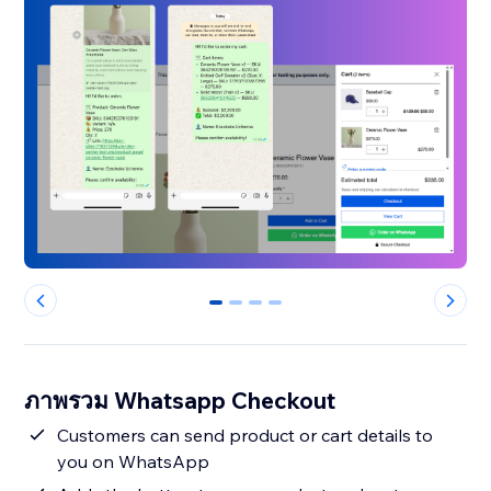
0
1
2
3
ภาพรวม Whatsapp Checkout
Customers can send product or cart details to
you on WhatsApp