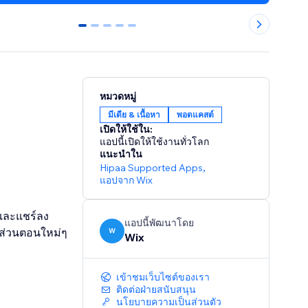
0
1
2
3
4
หมวดหมู่
มีเดีย & เนื้อหา
พอดแคสต์
เปิดให้ใช้ใน:
แอปนี้เปิดให้ใช้งานทั่วโลก
แนะนำใน
Hipaa Supported Apps
,
แอปจาก Wix
และแชร์ลง
แอปนี้พัฒนาโดย
 ส่วนตอนใหม่ๆ
W
Wix
เข้าชมเว็บไซต์ของเรา
ติดต่อฝ่ายสนับสนุน
นโยบายความเป็นส่วนตัว