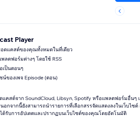
ast Player
ดแคสต์ของคุณทั้งหมดในที่เดียว
แพลตฟอร์มต่างๆ โดยใช้ RSS
ีโอเป็นตอนๆ
ไซน์ของเพจ Episode (ตอน)
ดแคสต์จาก SoundCloud, Libsyn, Spotify หรือแพลตฟอร์มอื่นๆ 
ง นอกจากนี้ยังสามารถนำรายการที่เลือกสรรจัดแสดงลงในเว็บไซต์
ได้รับการอัปเดตและปรากฏบนเว็บไซต์ของคุณโดยอัตโนมัติ