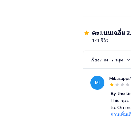
คะแนนเฉลี่ย 2
174 รีวิว
เรียงตาม
ล่าสุด
Mikasappi
MI
By the ti
This app 
to. On mo
อ่านเพิ่มเ