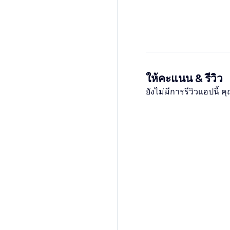
ให้คะแนน & รีวิว
ยังไม่มีการรีวิวแอปนี้