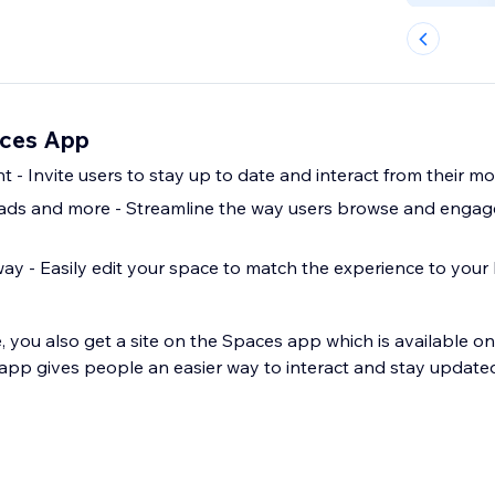
ces App
- Invite users to stay up to date and interact from their mo
eads and more - Streamline the way users browse and engage
ay - Easily edit your space to match the experience to your
, you also get a site on the Spaces app which is available o
app gives people an easier way to interact and stay updated