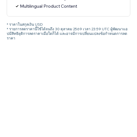
Multilingual Product Content
* ราคาในสกุลเงิน USD
* รายการลดราคานี้ใช้ได้จนถึง 30 ตุลาคม 2569 เวลา 23:59 UTC ผู้พัฒนาแอ
ปมีสิทธิยุติการลดราคาเมื่อใดก็ได้ และอาจมีการเปลี่ยนแปลงข้อกำหนดการลด
ราคา