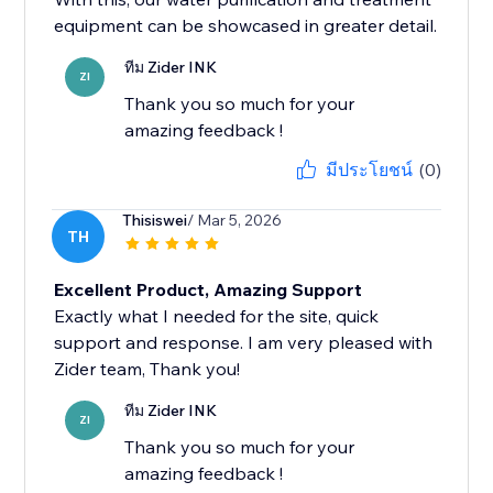
equipment can be showcased in greater detail.
ทีม Zider INK
ZI
Thank you so much for your
amazing feedback !
มีประโยชน์
(0)
Thisiswei
/ Mar 5, 2026
TH
Excellent Product, Amazing Support
Exactly what I needed for the site, quick
support and response. I am very pleased with
Zider team, Thank you!
ทีม Zider INK
ZI
Thank you so much for your
amazing feedback !