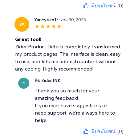
มีประโยชน์
(0)
Yancytien1
/ Nov 30, 2025
YA
Great tool!
Zider Product Details completely transformed
my product pages. The interface is clean, easy
to use, and lets me add rich content without
any coding. Highly recommended!
ทีม Zider INK
ZI
Thank you so much for your
amazing feedback!
If you ever have suggestions or
need support, we’re always here to
help!
มีประโยชน์
(0)