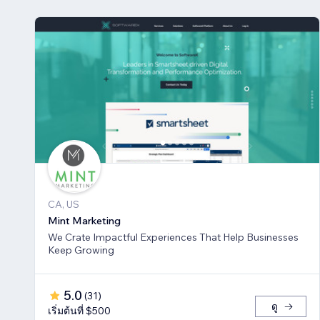
CA, US
Mint Marketing
We Crate Impactful Experiences That Help Businesses
Keep Growing
5.0
(
31
)
ดู
เริ่มต้นที่ $500