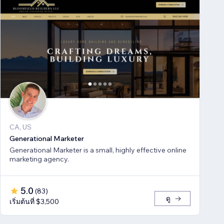
CA, US
Generational Marketer
Generational Marketer is a small, highly effective online
marketing agency.
5.0
(
83
)
ดู
เริ่มต้นที่ $3,500