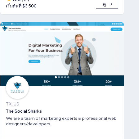
ดู
เริ่มต้นที่ $3,500
TX, US
The Social Sharks
We are a team of marketing experts & professional web
designers/developers.