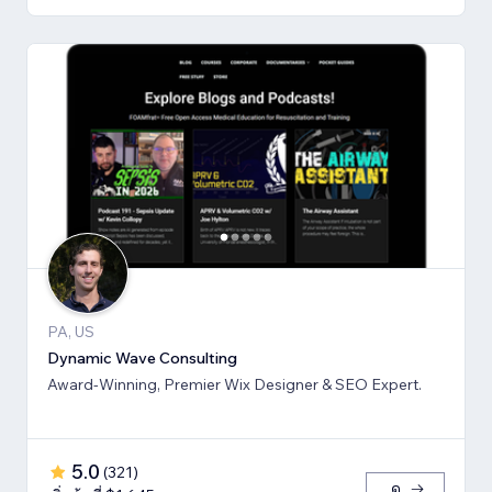
PA, US
Dynamic Wave Consulting
Award-Winning, Premier Wix Designer & SEO Expert.
5.0
(
321
)
ดู