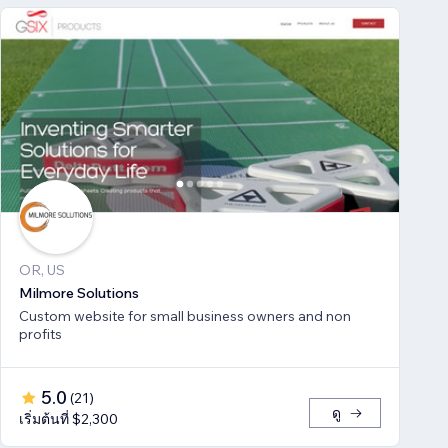
OR, US
Milmore Solutions
Custom website for small business owners and non
profits
5.0
(
21
)
ดู
เริ่มต้นที่ $2,300