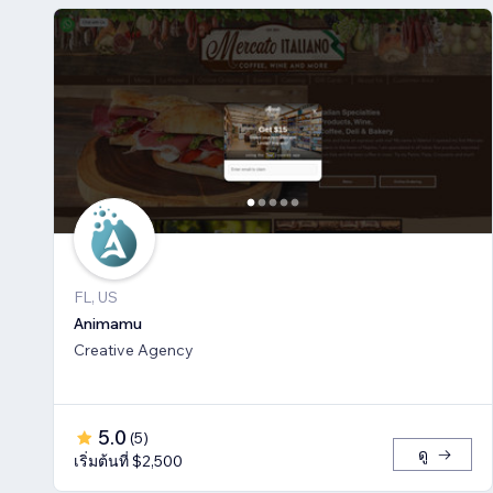
FL, US
Animamu
Creative Agency
5.0
(
5
)
ดู
เริ่มต้นที่ $2,500