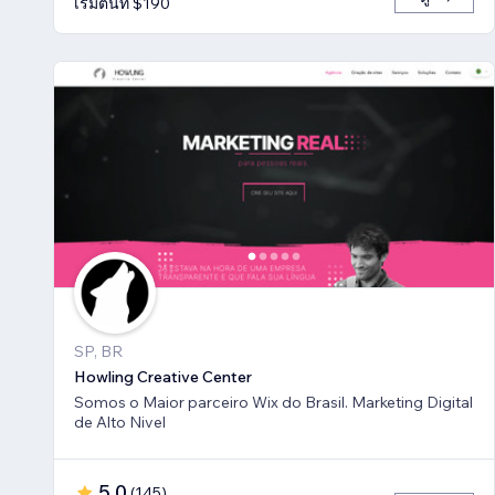
เริ่มต้นที่ $190
SP, BR
Howling Creative Center
Somos o Maior parceiro Wix do Brasil. Marketing Digital
de Alto Nivel
5.0
(
145
)