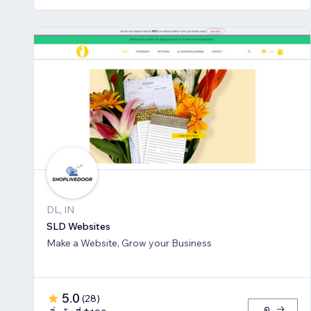
DL, IN
SLD Websites
Make a Website, Grow your Business
5.0
(
28
)
ดู