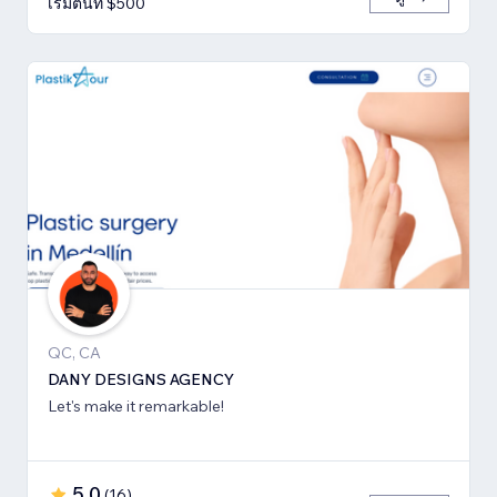
เริ่มต้นที่ $500
QC, CA
DANY DESIGNS AGENCY
Let's make it remarkable!
5.0
(
16
)