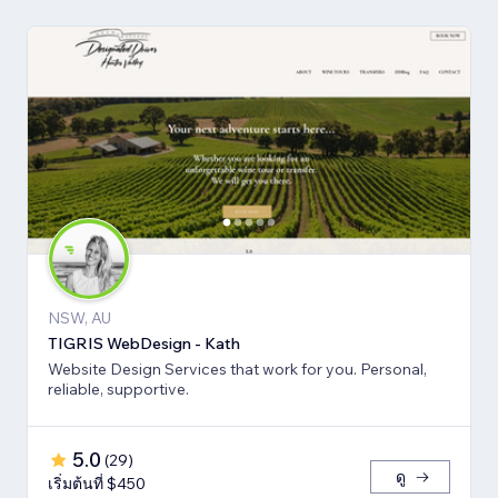
NSW, AU
TIGRIS WebDesign - Kath
Website Design Services that work for you. Personal,
reliable, supportive.
5.0
(
29
)
ดู
เริ่มต้นที่ $450