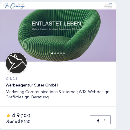
ZH, CH
Werbeagentur Suter GmbH
Marketing Communications & Internet; WIX-Webdesign,
Grafikdesign, Beratung
4.9
(
103
)
ดู
เริ่มต้นที่ $150