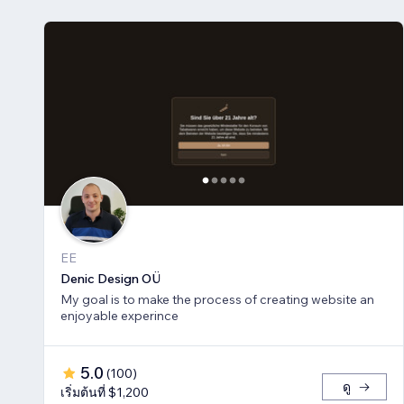
EE
Denic Design OÜ
My goal is to make the process of creating website an
enjoyable experince
5.0
(
100
)
ดู
เริ่มต้นที่ $1,200