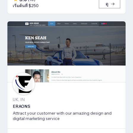
ดู
เริ่มต้นที่ $250
UK, IN
ERAONS
Attract your customer with our amazing design and
digital marketing service