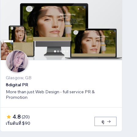
Glasgow, GB
8digital PR
More than just Web Design - full service PR &
Promotion
4.8
(
20
)
ดู
เริ่มต้นที่ $90