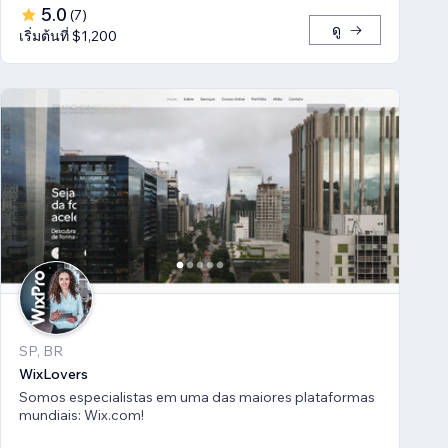
5.0
(
7
)
ดู
เริ่มต้นที่ $1,200
SP, BR
WixLovers
Somos especialistas em uma das maiores plataformas
mundiais: Wix.com!