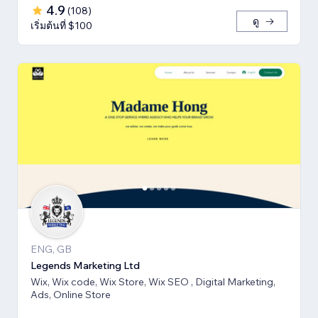
4.9
(
108
)
ดู
เริ่มต้นที่ $100
ENG, GB
Legends Marketing Ltd
Wix, Wix code, Wix Store, Wix SEO , Digital Marketing,
Ads, Online Store