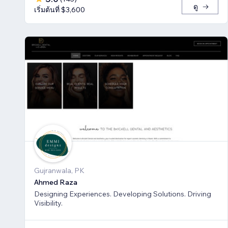
ดู
เริ่มต้นที่ $3,600
Gujranwala, PK
Ahmed Raza
Designing Experiences. Developing Solutions. Driving
Visibility.