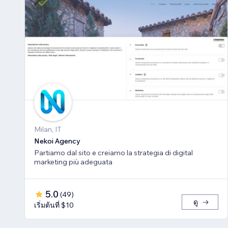
Milan, IT
Nekoi Agency
Partiamo dal sito e creiamo la strategia di digital
marketing più adeguata
5.0
(
49
)
ดู
เริ่มต้นที่ $10