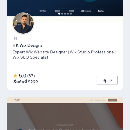
IN
HK Wix Designs
Expert Wix Website Designer | Wix Studio Professional |
Wix SEO Specialist
5.0
(
87
)
ดู
เริ่มต้นที่ $299