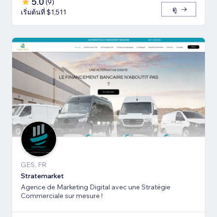
5.0
(
9
)
ดู
เริ่มต้นที่ $1,511
GES, FR
Stratemarket
Agence de Marketing Digital avec une Stratégie
Commerciale sur mesure !