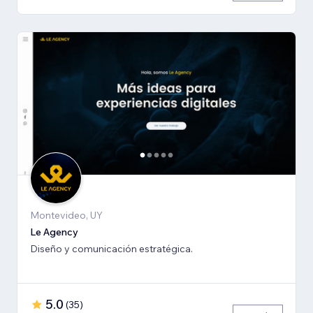
Montevideo, UY
Le Agency
Diseño y comunicación estratégica.
5.0
(
35
)