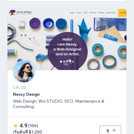
CA, US
Nessy Design
Web Design, Wix STUDIO, SEO, Maintenance &
Consulting
4.9
(
156
)
ดู
เริ่มต้นที่ $1,200