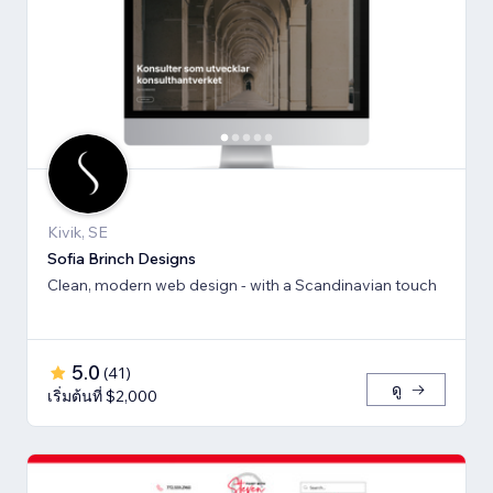
Kivik, SE
Sofia Brinch Designs
Clean, modern web design - with a Scandinavian touch
5.0
(
41
)
ดู
เริ่มต้นที่ $2,000