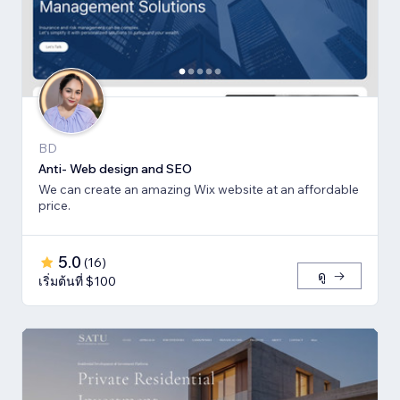
BD
Anti- Web design and SEO
We can create an amazing Wix website at an affordable
price.
5.0
(
16
)
ดู
เริ่มต้นที่ $100