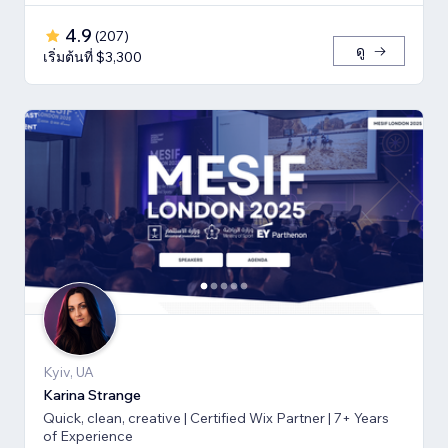
4.9
(
207
)
ดู
เริ่มต้นที่ $3,300
Kyiv, UA
Karina Strange
Quick, clean, creative | Certified Wix Partner | 7+ Years
of Experience