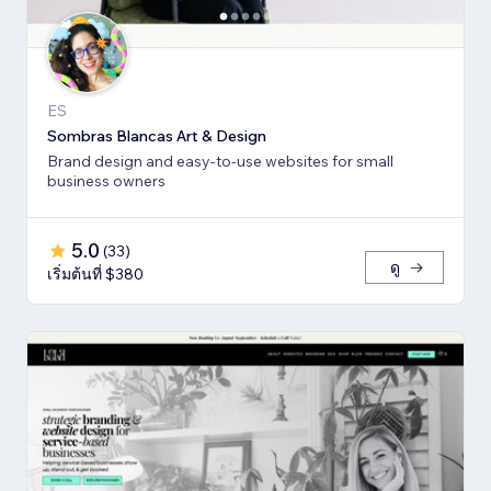
ES
Sombras Blancas Art & Design
Brand design and easy-to-use websites for small
business owners
5.0
(
33
)
ดู
เริ่มต้นที่ $380