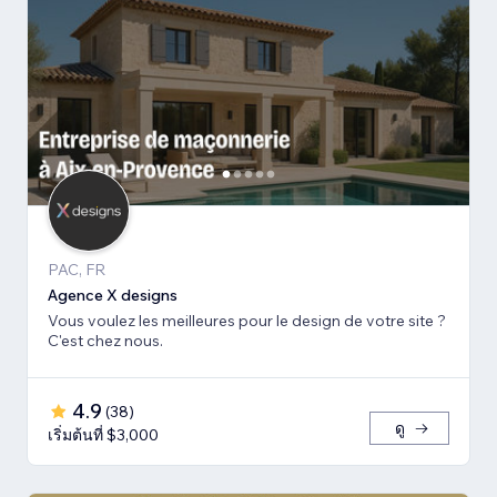
PAC, FR
Agence X designs
Vous voulez les meilleures pour le design de votre site ?
C'est chez nous.
4.9
(
38
)
ดู
เริ่มต้นที่ $3,000