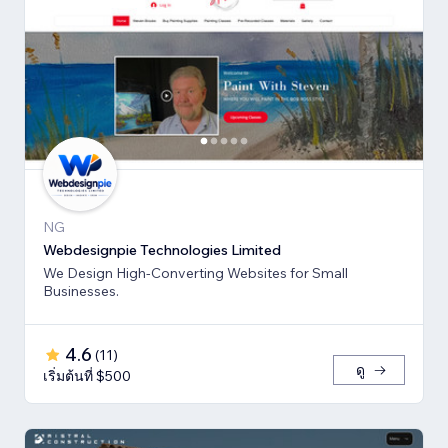
NG
Webdesignpie Technologies Limited
We Design High-Converting Websites for Small
Businesses.
4.6
(
11
)
ดู
เริ่มต้นที่ $500