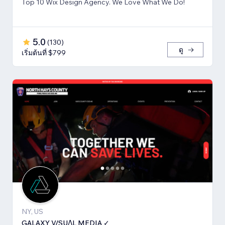
Top 10 Wix Design Agency. We Love What We Do!
5.0
(
130
)
ดู
เริ่มต้นที่ $799
NY, US
GALAXY V/SUΛL MEDIA ✓