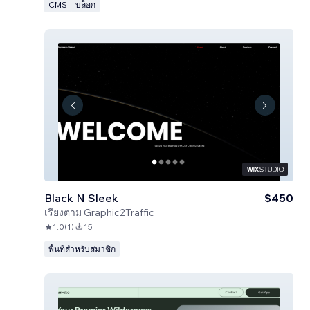
CMS
บล็อก
Black N Sleek
$450
เรียงตาม
Graphic2Traffic
1.0
(
1
)
15
พื้นที่สำหรับสมาชิก