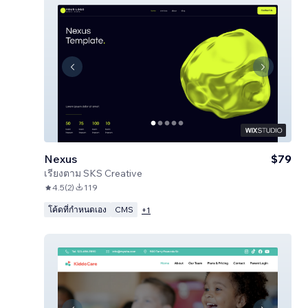
Nexus
$79
เรียงตาม
SKS Creative
4.5
(
2
)
119
โค้ดที่กำหนดเอง
CMS
+
1