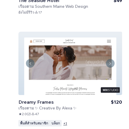
The Seaside Hotel
$49
เรียงตาม
Southern Maine Web Design
ยังไม่มีรีวิว
17
Dreamy Frames
$120
เรียงตาม
✨ Creative By Alexa ✨
2.0
(
2
)
47
พื้นที่สำหรับสมาชิก
บล็อก
+
1