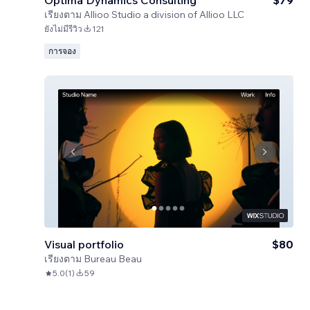
Optima Dynamics Consulting
$79
เรียงตาม
Allioo Studio a division of Allioo LLC
ยังไม่มีรีวิว
121
การจอง
Visual portfolio
$80
เรียงตาม
Bureau Beau
5.0
(
1
)
59