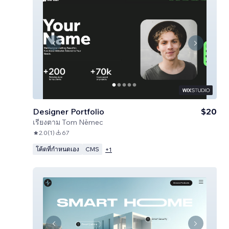
Designer Portfolio
$20
เรียงตาม
Tom Němec
2.0
(
1
)
67
โค้ดที่กำหนดเอง
CMS
+
1