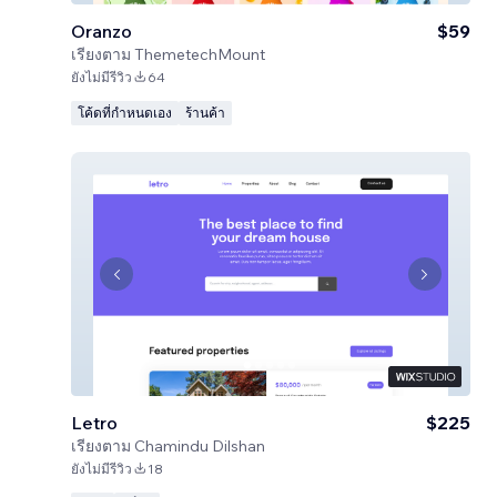
Oranzo
$59
เรียงตาม
ThemetechMount
ยังไม่มีรีวิว
64
โค้ดที่กำหนดเอง
ร้านค้า
Letro
$225
เรียงตาม
Chamindu Dilshan
ยังไม่มีรีวิว
18