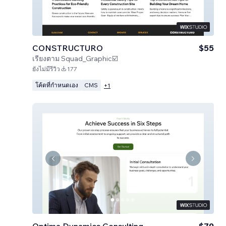
CONSTRUCTURO
$55
เรียงตาม
Squad_Graphic☑️
ยังไม่มีรีวิว
177
โค้ดที่กำหนดเอง
CMS
+
1