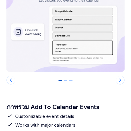
0
1
2
ภาพรวม Add To Calendar Events
Customizable event details
Works with major calendars