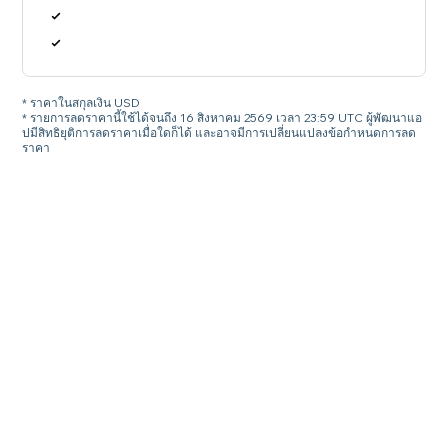
* ราคาในสกุลเงิน USD
* รายการลดราคานี้ใช้ได้จนถึง 16 สิงหาคม 2569 เวลา 23:59 UTC ผู้พัฒนาแอ
ปมีสิทธิยุติการลดราคาเมื่อใดก็ได้ และอาจมีการเปลี่ยนแปลงข้อกำหนดการลด
ราคา