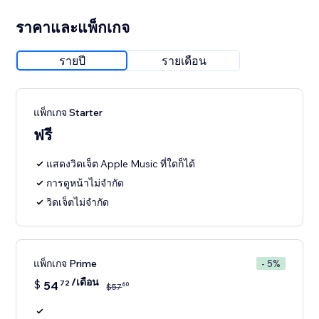
ราคาและแพ็กเกจ
รายปี
รายเดือน
แพ็กเกจ Starter
ฟรี
แสดงวิดเจ็ต Apple Music ที่ใดก็ได้
การดูหน้าไม่จำกัด
วิดเจ็ตไม่จำกัด
แพ็กเกจ Prime
- 5%
/เดือน
$
54
72
60
$
57