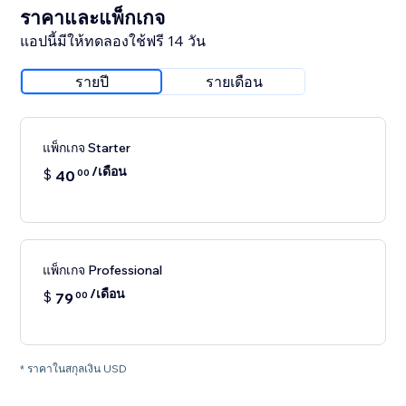
ราคาและแพ็กเกจ
แอปนี้มีให้ทดลองใช้ฟรี 14 วัน
รายปี
รายเดือน
แพ็กเกจ Starter
/เดือน
$
40
00
แพ็กเกจ Professional
/เดือน
$
79
00
* ราคาในสกุลเงิน USD