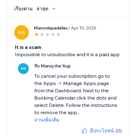
เรียงตาม
ล่าสุด
Manonlepadellec
/ Apr 10, 2026
MA
It is a scam
Impossible to unsubscribe and it is a paid app
ทีม Manoj the Yogi
MA
To cancel your subscription go to
the Apps -> Manage Apps page
from the Dashboard. Next to the
Booking Calendar click the dots and
select Delete. Follow the instructions
to remove the app...
อ่านเพิ่มเติม
มีประโยชน์
(0)