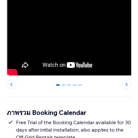
0
1
2
3
4
ภาพรวม Booking Calendar
Free Trial of the Booking Calendar available for 30
days after initial installation, also applies to the
Off-Grid Rentals template