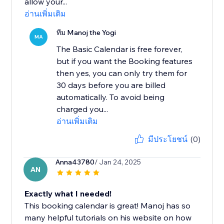
allow your...
อ่านเพิ่มเติม
ทีม Manoj the Yogi
MA
The Basic Calendar is free forever,
but if you want the Booking features
then yes, you can only try them for
30 days before you are billed
automatically. To avoid being
charged you...
อ่านเพิ่มเติม
มีประโยชน์
(0)
Anna43780
/ Jan 24, 2025
AN
Exactly what I needed!
This booking calendar is great! Manoj has so
many helpful tutorials on his website on how