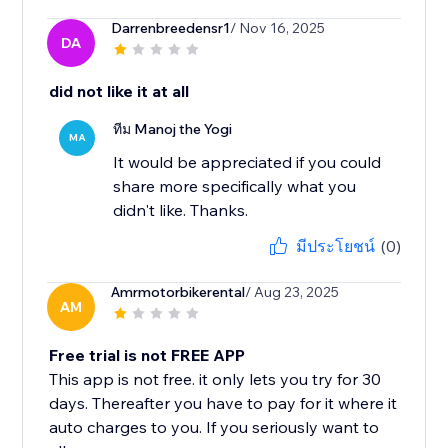
Darrenbreedensr1
/ Nov 16, 2025
DA
did not like it at all
ทีม Manoj the Yogi
MA
It would be appreciated if you could
share more specifically what you
didn't like. Thanks.
มีประโยชน์
(0)
Amrmotorbikerental
/ Aug 23, 2025
AM
Free trial is not FREE APP
This app is not free. it only lets you try for 30
days. Thereafter you have to pay for it where it
auto charges to you. If you seriously want to