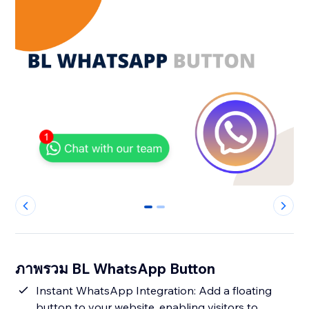
0
1
ภาพรวม BL WhatsApp Button
Instant WhatsApp Integration: Add a floating
button to your website, enabling visitors to