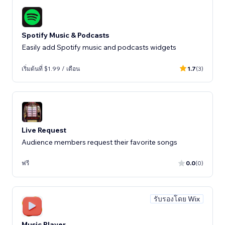
Spotify Music & Podcasts
Easily add Spotify music and podcasts widgets
เริ่มต้นที่ $1.99 / เดือน
1.7
(3)
Live Request
Audience members request their favorite songs
ฟรี
0.0
(0)
รับรองโดย Wix
Music Player