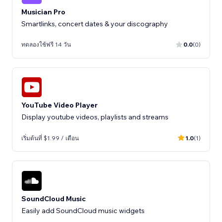
Musician Pro
Smartlinks, concert dates & your discography
ทดลองใช้ฟรี 14 วัน
0.0
(0)
YouTube Video Player
Display youtube videos, playlists and streams
เริ่มต้นที่ $1.99 / เดือน
1.0
(1)
SoundCloud Music
Easily add SoundCloud music widgets