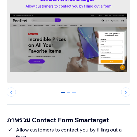
0
1
2
ภาพรวม Contact Form Smartarget
Allow customers to contact you by filling out a