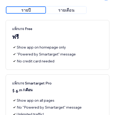
รายปี
รายเดือน
แพ็กเกจ Free
ฟรี
Show app on homepage only
"Powered by Smartarget" message
No credit card needed
แพ็กเกจ Smartarget Pro
/เดือน
$
6
25
Show app on all pages
No "Powered by Smartarget" message
Unlimited traffic!