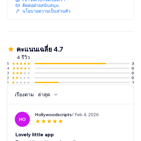
ติดต่อฝ่ายสนับสนุน
นโยบายความเป็นส่วนตัว
คะแนนเฉลี่ย 4.7
4 รีวิว
5
3
4
0
3
0
2
0
1
1
เรียงตาม
ล่าสุด
Hollywoodscripts
/ Feb 4, 2026
HO
Lovely little app