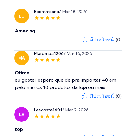
Ecommsano
/ Mar 18, 2026
EC
Amazing
มีประโยชน์
(0)
Maromba1206
/ Mar 16, 2026
MA
Otimo
eu gostei, espero que de pra importar 40 em
มีประโยชน์
(0)
Leecosta1601
/ Mar 9, 2026
LE
top