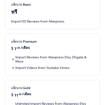
แพ็กเกจ Basic
ฟรี
Import 50 Reviews from Aliexpress.
แพ็กเกจ Premium
/เดือน
$
7
95
Import Reviews from Aliexpress Etsy Dhgate &
More
Import Videos from Youtube Vimeo
แพ็กเกจ Gold
/เดือน
$
11
95
Unlimited Import Reviews from Aliexpress Etsy