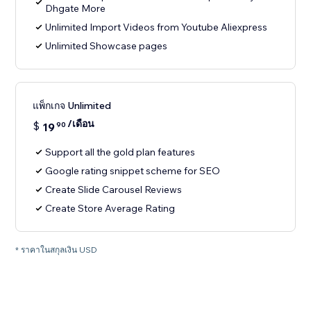
Dhgate More
Unlimited Import Videos from Youtube Aliexpress
Unlimited Showcase pages
แพ็กเกจ Unlimited
/เดือน
$
19
90
Support all the gold plan features
Google rating snippet scheme for SEO
Create Slide Carousel Reviews
Create Store Average Rating
* ราคาในสกุลเงิน USD