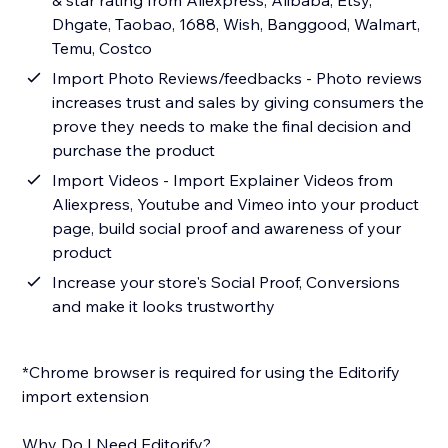
& star rating from Aliexpress, Alibaba, Etsy,
Dhgate, Taobao, 1688, Wish, Banggood, Walmart,
Temu, Costco
Import Photo Reviews/feedbacks - Photo reviews
increases trust and sales by giving consumers the
prove they needs to make the final decision and
purchase the product
Import Videos - Import Explainer Videos from
Aliexpress, Youtube and Vimeo into your product
page, build social proof and awareness of your
product
Increase your store's Social Proof, Conversions
and make it looks trustworthy
*Chrome browser is required for using the Editorify
import extension
Why Do I Need Editorify?