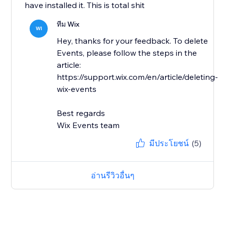
have installed it. This is total shit
ทีม Wix
WI
Hey, thanks for your feedback. To delete
Events, please follow the steps in the
article:
https://support.wix.com/en/article/deleting-
wix-events
Best regards
Wix Events team
มีประโยชน์
(5)
อ่านรีวิวอื่นๆ