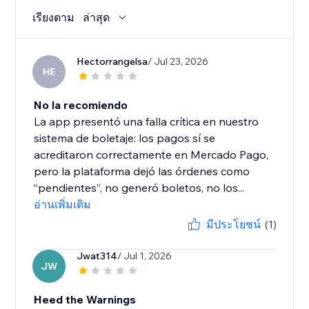
เรียงตาม
ล่าสุด
Hectorrangelsa
/ Jul 23, 2026
HE
No la recomiendo
La app presentó una falla crítica en nuestro
sistema de boletaje: los pagos sí se
acreditaron correctamente en Mercado Pago,
pero la plataforma dejó las órdenes como
“pendientes”, no generó boletos, no los...
อ่านเพิ่มเติม
มีประโยชน์
(1)
Jwat314
/ Jul 1, 2026
JW
Heed the Warnings