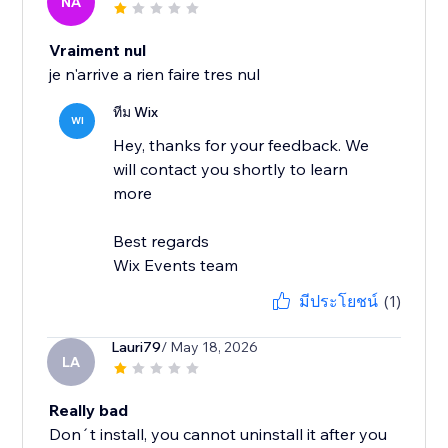
NA
Vraiment nul
je n'arrive a rien faire tres nul
ทีม Wix
WI
Hey, thanks for your feedback. We
will contact you shortly to learn
more
Best regards
Wix Events team
มีประโยชน์
(1)
Lauri79
/ May 18, 2026
LA
Really bad
Don´t install, you cannot uninstall it after you