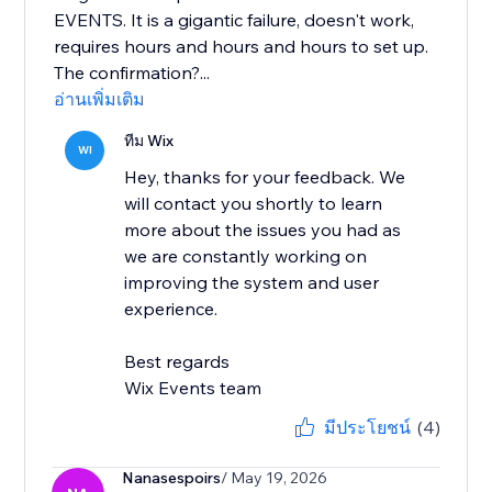
EVENTS. It is a gigantic failure, doesn't work,
requires hours and hours and hours to set up.
The confirmation?...
อ่านเพิ่มเติม
ทีม Wix
WI
Hey, thanks for your feedback. We
will contact you shortly to learn
more about the issues you had as
we are constantly working on
improving the system and user
experience.
Best regards
Wix Events team
มีประโยชน์
(4)
Nanasespoirs
/ May 19, 2026