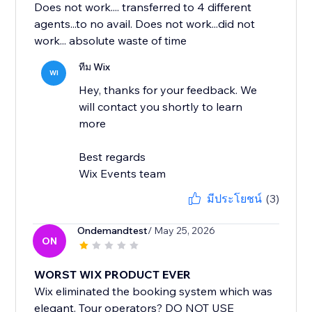
Does not work.... transferred to 4 different
agents...to no avail. Does not work...did not
work... absolute waste of time
ทีม Wix
WI
Hey, thanks for your feedback. We
will contact you shortly to learn
more
Best regards
Wix Events team
มีประโยชน์
(3)
Ondemandtest
/ May 25, 2026
ON
WORST WIX PRODUCT EVER
Wix eliminated the booking system which was
elegant. Tour operators? DO NOT USE