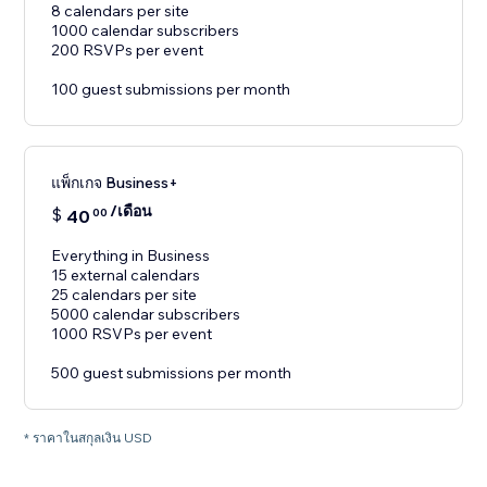
8 calendars per site
1000 calendar subscribers
200 RSVPs per event
100 guest submissions per month
แพ็กเกจ Business+
/เดือน
$
40
00
Everything in Business
15 external calendars
25 calendars per site
5000 calendar subscribers
1000 RSVPs per event
500 guest submissions per month
* ราคาในสกุลเงิน USD