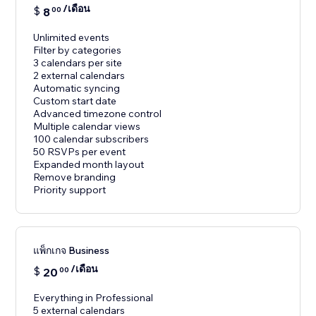
/เดือน
$
8
00
Unlimited events
Filter by categories
3 calendars per site
2 external calendars
Automatic syncing
Custom start date
Advanced timezone control
Multiple calendar views
100 calendar subscribers
50 RSVPs per event
Expanded month layout
Remove branding
Priority support
แพ็กเกจ Business
/เดือน
$
20
00
Everything in Professional
5 external calendars