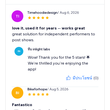
Timehoodiedesign
/ Aug 6, 2026
TI
love it, used it for years -- works great
great solution for independent performers to
post shows.
ทีม inlight labs
IN
Wow! Thank you for the 5 stars! 🌟
We're thrilled you're enjoying the
app!
มีประโยชน์
(0)
Bikeforhope
/ Aug 5, 2026
BI
Fantastico