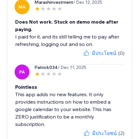
Marashinvestment
/ Dec 12, 2025
MA
Does Not work. Stuck on demo mode after
paying.
I paid for it, and its still telling me to pay after
refreshing, logging out and so on.
มีประโยชน์
(0)
Patrick034
/ Dec 11, 2025
PA
Pointless
This app adds no new features. It only
provides instructions on how to embed a
google calendar to your website. This has
ZERO justification to be a monthly
subscription.
มีประโยชน์
(2)