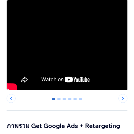
0
1
2
3
4
5
ภาพรวม Get Google Ads + Retargeting