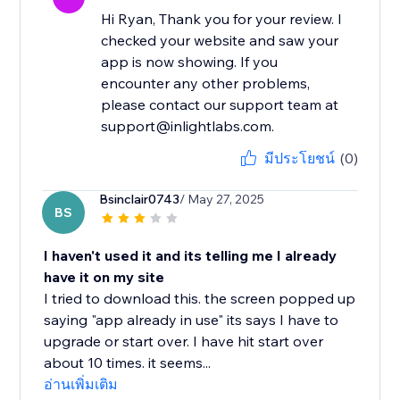
Hi Ryan, Thank you for your review. I
checked your website and saw your
app is now showing. If you
encounter any other problems,
please contact our support team at
support@inlightlabs.com.
มีประโยชน์
(0)
Bsinclair0743
/ May 27, 2025
BS
I haven't used it and its telling me I already
have it on my site
I tried to download this. the screen popped up
saying "app already in use" its says I have to
upgrade or start over. I have hit start over
about 10 times. it seems...
อ่านเพิ่มเติม