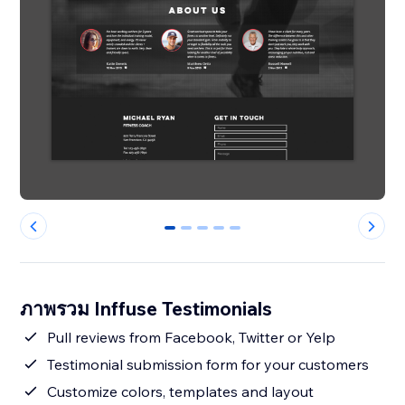
0
1
2
3
4
ภาพรวม Inffuse Testimonials
Pull reviews from Facebook, Twitter or Yelp
Testimonial submission form for your customers
Customize colors, templates and layout