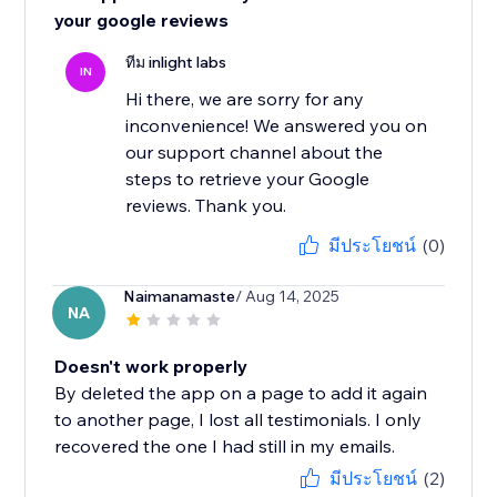
your google reviews
ทีม inlight labs
IN
Hi there, we are sorry for any
inconvenience! We answered you on
our support channel about the
steps to retrieve your Google
reviews. Thank you.
มีประโยชน์
(0)
Naimanamaste
/ Aug 14, 2025
NA
Doesn't work properly
By deleted the app on a page to add it again
to another page, I lost all testimonials. I only
recovered the one I had still in my emails.
มีประโยชน์
(2)