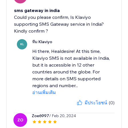
sms gateway in india
Could you please confirm, Is Klaviyo
supporting SMS Gateway service in India?
Kindly confirm ?
ทีม Klaviyo
KL
Hi there, Healdesire! At this time,
Klaviyo SMS is not available in India,
but it is accessible in 12 other
countries around the globe. For
more details on SMS supported
regions and number...
อ่านเพิ่มเติม
มีประโยชน์
(0)
Zoe6997
/ Feb 20, 2024
ZO