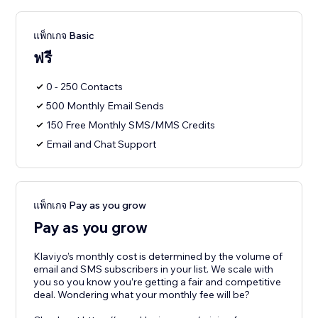
แพ็กเกจ Basic
ฟรี
0 - 250 Contacts
500 Monthly Email Sends
150 Free Monthly SMS/MMS Credits
Email and Chat Support
แพ็กเกจ Pay as you grow
Pay as you grow
Klaviyo’s monthly cost is determined by the volume of
email and SMS subscribers in your list. We scale with
you so you know you’re getting a fair and competitive
deal. Wondering what your monthly fee will be?