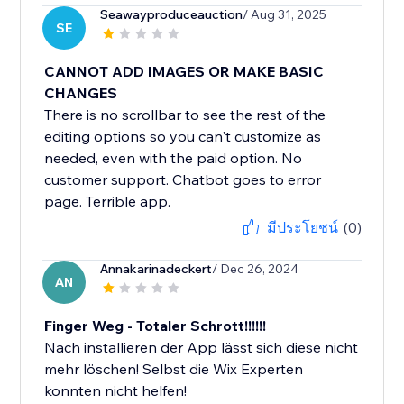
Seawayproduceauction
/ Aug 31, 2025
SE
CANNOT ADD IMAGES OR MAKE BASIC
CHANGES
There is no scrollbar to see the rest of the
editing options so you can't customize as
needed, even with the paid option. No
customer support. Chatbot goes to error
page. Terrible app.
มีประโยชน์
(0)
Annakarinadeckert
/ Dec 26, 2024
AN
Finger Weg - Totaler Schrott!!!!!!
Nach installieren der App lässt sich diese nicht
mehr löschen! Selbst die Wix Experten
konnten nicht helfen!