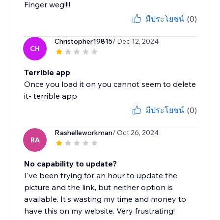
Finger weg!!!!
มีประโยชน์
(0)
Christopher19815
/ Dec 12, 2024
CH
Terrible app
Once you load it on you cannot seem to delete
it- terrible app
มีประโยชน์
(0)
Rashelleworkman
/ Oct 26, 2024
RA
No capability to update?
I've been trying for an hour to update the
picture and the link, but neither option is
available. It's wasting my time and money to
have this on my website. Very frustrating!