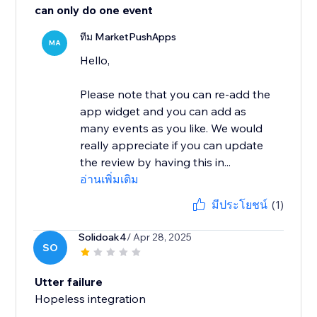
can only do one event
ทีม MarketPushApps
MA
Hello,
Please note that you can re-add the
app widget and you can add as
many events as you like. We would
really appreciate if you can update
the review by having this in...
อ่านเพิ่มเติม
มีประโยชน์
(1)
Solidoak4
/ Apr 28, 2025
SO
Utter failure
Hopeless integration