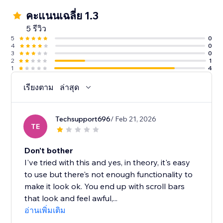
คะแนนเฉลี่ย 1.3
5 รีวิว
5
0
4
0
3
0
2
1
1
4
เรียงตาม
ล่าสุด
Techsupport696
/ Feb 21, 2026
TE
Don't bother
I've tried with this and yes, in theory, it's easy
to use but there's not enough functionality to
make it look ok. You end up with scroll bars
that look and feel awful,...
อ่านเพิ่มเติม