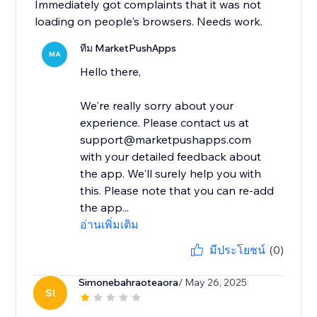
Immediately got complaints that it was not
loading on people's browsers. Needs work.
ทีม MarketPushApps
MA
Hello there,
We're really sorry about your
experience. Please contact us at
support@marketpushapps.com
with your detailed feedback about
the app. We'll surely help you with
this. Please note that you can re-add
the app...
อ่านเพิ่มเติม
มีประโยชน์
(0)
Simonebahraoteaora
/ May 26, 2025
SI