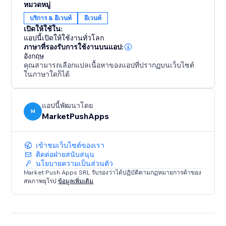
หมวดหมู่
บริการ & อีเวนท์
อีเวนท์
เปิดให้ใช้ใน:
แอปนี้เปิดให้ใช้งานทั่วโลก
ภาษาที่รองรับการใช้งานบนแอป:
อังกฤษ
คุณสามารถเลือกแปลเนื้อหาของแอปที่ปรากฏบนเว็บไซต์
ในภาษาใดก็ได้
แอปนี้พัฒนาโดย
M
MarketPushApps
เข้าชมเว็บไซต์ของเรา
ติดต่อฝ่ายสนับสนุน
นโยบายความเป็นส่วนตัว
Market Push Apps SRL รับรองว่าได้ปฏิบัติตามกฏหมายการค้าของ
สหภาพยุโรป
ข้อมูลเพิ่มเติม