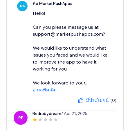
ทีม MarketPushApps
MA
Hello!
Can you please message us at
support@marketpushapps.com?
We would like to understand what
issues you faced and we would like
to improve the app to have it
working for you.
We look forward to your...
อ่านเพิ่มเติม
มีประโยชน์
(0)
Redrubydream
/ Apr 21, 2025
RE