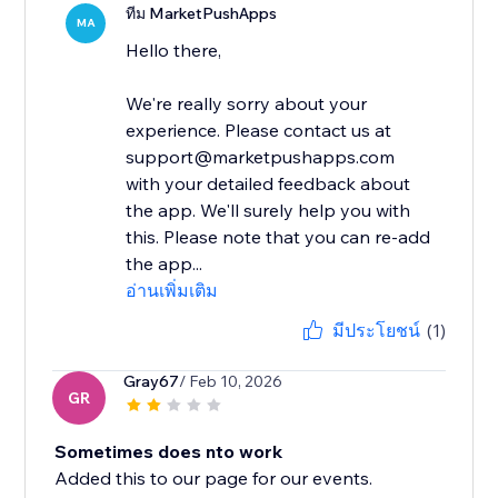
ทีม MarketPushApps
MA
Hello there,
We're really sorry about your
experience. Please contact us at
support@marketpushapps.com
with your detailed feedback about
the app. We'll surely help you with
this. Please note that you can re-add
the app...
อ่านเพิ่มเติม
มีประโยชน์
(1)
Gray67
/ Feb 10, 2026
GR
Sometimes does nto work
Added this to our page for our events.