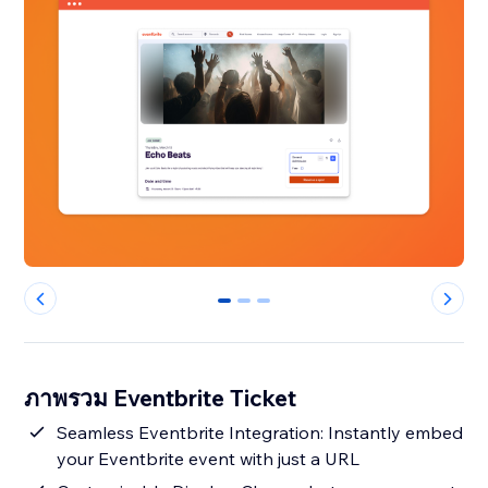
0
1
2
ภาพรวม Eventbrite Ticket
Seamless Eventbrite Integration: Instantly embed
your Eventbrite event with just a URL