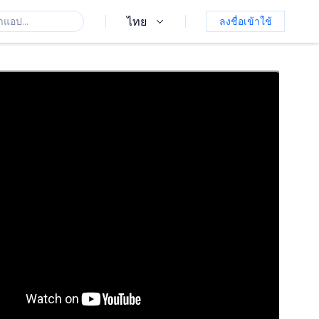
ไทย
ลงชื่อเข้าใช้