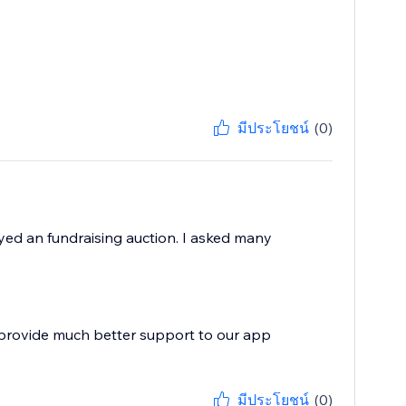
มีประโยชน์
(0)
yed an fundraising auction. I asked many
 provide much better support to our app
มีประโยชน์
(0)