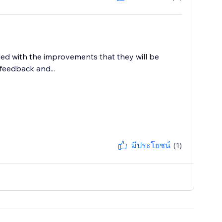
lled with the improvements that they will be
feedback and...
มีประโยชน์
(1)