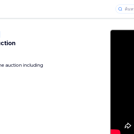
ction
he auction including