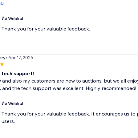
ติม
ทีม Webkul
Thank you for your valuable feedback.
ery
/ Apr 17, 2026
t tech support!
 and also my customers are new to auctions, but we all enjo
s and the tech support was excellent. Highly recommended!
ทีม Webkul
Thank you for your valuable feedback. It encourages us to
users.