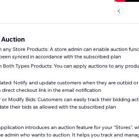
 Auction
 any Store Products: A store admin can enable auction funct
been synced in accordance with the subscribed plan
n Both Types Products: You can apply auctions to any prod
ated: Notify and update customers when they are outbid or
 direct checkout link in the email notification
or Modify Bids: Customers can easily track their bidding acti
ate their bids as allowed with the subscribed plan
pplication introduces an auction feature for your "Stores", 
he admin who wants to auction. It helps you track and manage