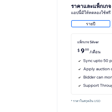
ราคาและแพ็กเกจ
แอปนี้มีให้ทดลองใช้ฟรี 
รายปี
แพ็กเกจ Silver
9
00
$
/เดือน
Sync upto 50 p
Apply auction 
Bidder can moni
Support Throug
* ราคาในสกุลเงิน USD