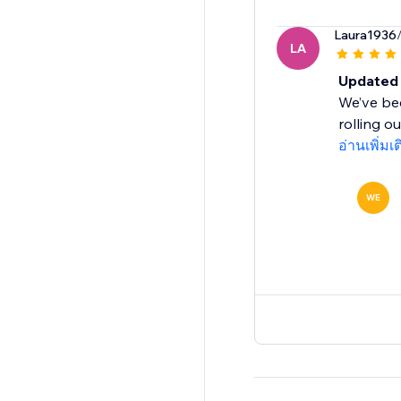
Laura1936
LA
Updated 
We’ve bee
rolling o
อ่านเพิ่มเ
WE