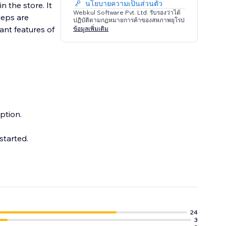
นโยบายความเป็นส่วนตัว
n the store. It
Webkul Software Pvt. Ltd. รับรองว่าได้
teps are
ปฏิบัติตามกฏหมายการค้าของสหภาพยุโรป
ant features of
ข้อมูลเพิ่มเติม
ption.
started.
24
3