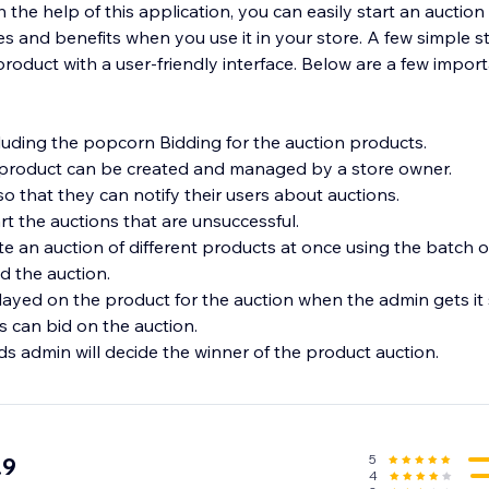
 the help of this application, you can easily start an auction i
s and benefits when you use it in your store. A few simple s
product with a user-friendly interface. Below are a few import
cluding the popcorn Bidding for the auction products.
 product can be created and managed by a store owner.
so that they can notify their users about auctions.
t the auctions that are unsuccessful.
e an auction of different products at once using the batch o
d the auction.
played on the product for the auction when the admin gets it 
s can bid on the auction.
s admin will decide the winner of the product auction.
5
.9
4