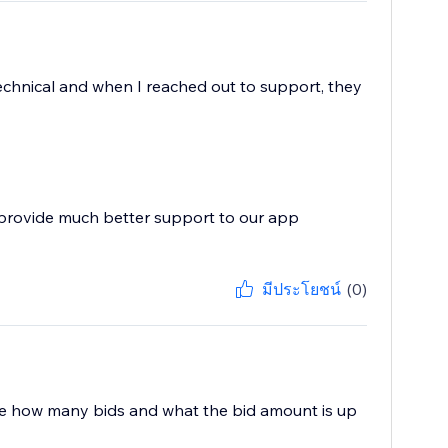
technical and when I reached out to support, they
 provide much better support to our app
มีประโยชน์
(0)
o see how many bids and what the bid amount is up