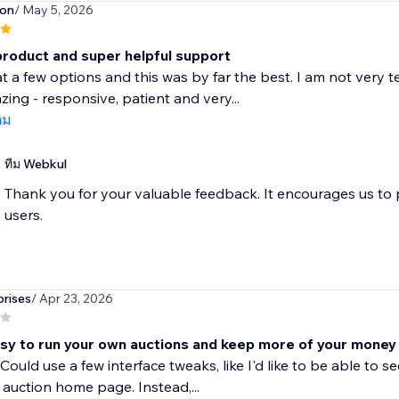
son
/ May 5, 2026
product and super helpful support
at a few options and this was by far the best. I am not very 
ing - responsive, patient and very...
ติม
ทีม Webkul
Thank you for your valuable feedback. It encourages us to
users.
rises
/ Apr 23, 2026
sy to run your own auctions and keep more of your money
Could use a few interface tweaks, like I'd like to be able t
 auction home page. Instead,...