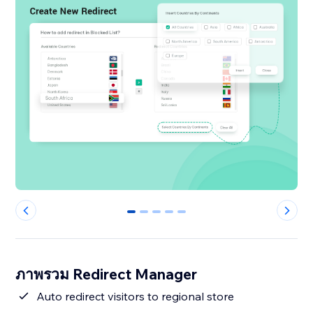
0
1
2
3
4
ภาพรวม Redirect Manager
Auto redirect visitors to regional store