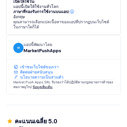
เปิดให้ใช้ใน:
แอปนี้เปิดให้ใช้งานทั่วโลก
ภาษาที่รองรับการใช้งานบนแอป:
อังกฤษ
คุณสามารถเลือกแปลเนื้อหาของแอปที่ปรากฏบนเว็บไซต์
ในภาษาใดก็ได้
แอปนี้พัฒนาโดย
M
MarketPushApps
เข้าชมเว็บไซต์ของเรา
ติดต่อฝ่ายสนับสนุน
นโยบายความเป็นส่วนตัว
Market Push Apps SRL รับรองว่าได้ปฏิบัติตามกฏหมายการค้าของ
สหภาพยุโรป
ข้อมูลเพิ่มเติม
คะแนนเฉลี่ย 5.0