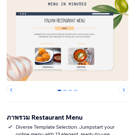
0
1
2
3
ภาพรวม Restaurant Menu
Diverse Template Selection: Jumpstart your
online menu with 13 elegant, ready-to-use