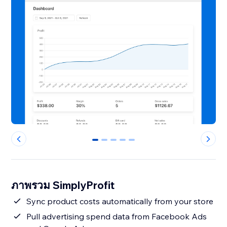
0
1
2
3
4
ภาพรวม SimplyProfit
Sync product costs automatically from your store
Pull advertising spend data from Facebook Ads