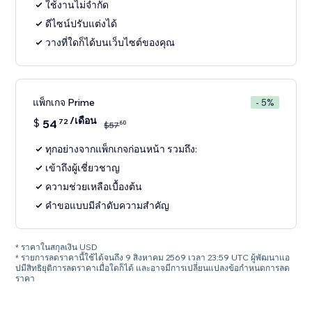
ใช้งานไม่จำกัด
ดีไซน์ปรับแต่งได้
วางที่ใดก็ได้บนเว็บไซต์ของคุณ
แพ็กเกจ Prime
- 5%
/เดือน
$
54
72
60
$
57
ทุกอย่างจากแพ็กเกจก่อนหน้า รวมถึง:
เข้าถึงผู้เชี่ยวชาญ
ความช่วยเหลือเบื้องต้น
คำขอแบบมีลำดับความสำคัญ
* ราคาในสกุลเงิน USD
* รายการลดราคานี้ใช้ได้จนถึง 9 สิงหาคม 2569 เวลา 23:59 UTC ผู้พัฒนาแอ
ปมีสิทธิยุติการลดราคาเมื่อใดก็ได้ และอาจมีการเปลี่ยนแปลงข้อกำหนดการลด
ราคา