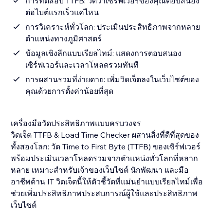
การทดสอบ TTFB: วัดว่าเซิร์ฟเวอร์ของคุณตอบสนอง
ต่อไบต์แรกเร็วแค่ไหน
การวิเคราะห์ทั่วโลก: ประเมินประสิทธิภาพจากหลาย
ตำแหน่งทางภูมิศาสตร์
ข้อมูลเชิงลึกแบบเรียลไทม์: แสดงการตอบสนอง
เซิร์ฟเวอร์และเวลาโหลดรวมทันที
การผสานรวมที่ง่ายดาย: เพิ่มวิดเจ็ตลงในเว็บไซต์ของ
คุณด้วยการตั้งค่าน้อยที่สุด
เครื่องมือวัดประสิทธิภาพแบบครบวงจร
วิดเจ็ต TTFB & Load Time Checker ผสานสิ่งที่ดีที่สุดของ
ทั้งสองโลก: วัด Time to First Byte (TTFB) ของเซิร์ฟเวอร์
พร้อมประเมินเวลาโหลดรวมจากตำแหน่งทั่วโลกที่หลาก
หลาย เหมาะสำหรับเจ้าของเว็บไซต์ นักพัฒนา และมือ
อาชีพด้าน IT วิดเจ็ตนี้ให้ตัวชี้วัดที่แม่นยำแบบเรียลไทม์เพื่อ
ช่วยเพิ่มประสิทธิภาพประสบการณ์ผู้ใช้และประสิทธิภาพ
เว็บไซต์