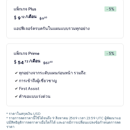
แพ็กเกจ Plus
- 5%
/เดือน
$
9
12
60
$
9
แอปฟีเจอร์ครบครันในแผนแบบรวมทุกอย่าง
แพ็กเกจ Prime
- 5%
/เดือน
$
54
72
60
$
57
ทุกอย่างจากระดับแผนก่อนหน้า รวมถึง:
การเข้าถึงผู้เชี่ยวชาญ
First Assist
คำขอแบบเร่งด่วน
* ราคาในสกุลเงิน USD
* รายการลดราคานี้ใช้ได้จนถึง 9 สิงหาคม 2569 เวลา 23:59 UTC ผู้พัฒนาแอ
ปมีสิทธิยุติการลดราคาเมื่อใดก็ได้ และอาจมีการเปลี่ยนแปลงข้อกำหนดการลด
ราคา