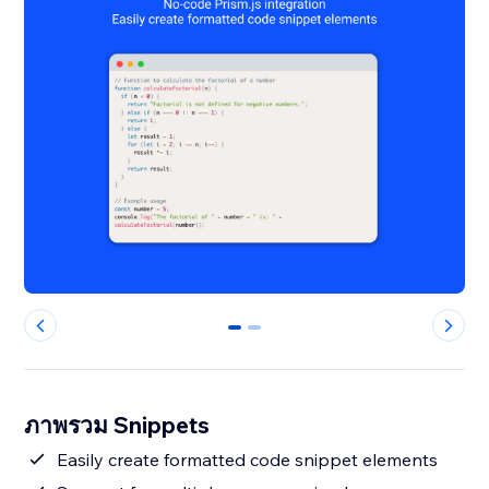
0
1
ภาพรวม Snippets
Easily create formatted code snippet elements