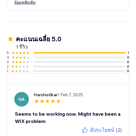
ข้อมูลเพิ่มเติม
คะแนนเฉลี่ย 5.0
1 รีวิว
5
1
4
0
3
0
2
0
1
0
Harshistlkar
/ Feb 7, 2025
HA
Seems to be working now. Might have been a
WIX problem
มีประโยชน์
(2)