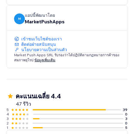
แอปนี้พัฒนาโดย
M
MarketPushApps
เข้าชมเว็บไซต์ของเรา
ติดต่อฝ่ายสนับสนุน
นโยบายความเป็นส่วนตัว
Market Push Apps SRL รับรองว่าได้ปฏิบัติตามกฏหมายการค้าของ
สหภาพยุโรป
ข้อมูลเพิ่มเติม
คะแนนเฉลี่ย 4.4
47 รีวิว
5
39
4
0
3
3
2
0
1
5