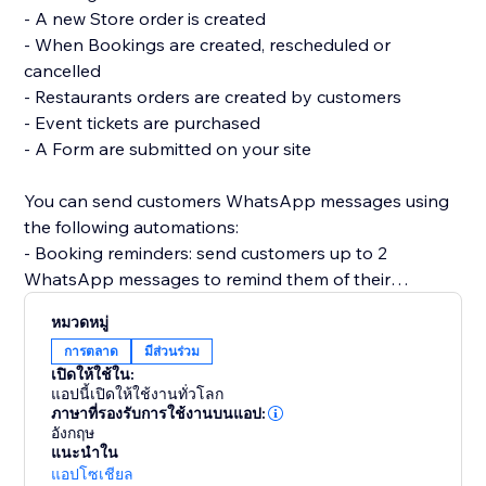
- A new Store order is created
- When Bookings are created, rescheduled or
cancelled
- Restaurants orders are created by customers
- Event tickets are purchased
- A Form are submitted on your site
You can send customers WhatsApp messages using
the following automations:
- Booking reminders: send customers up to 2
WhatsApp messages to remind them of their
appointment
หมวดหมู่
- Inform customers of rescheduled or cancelled
การตลาด
มีส่วนร่วม
Bookings
เปิดให้ใช้ใน:
- Send Restaurants customer order confirmations on
แอปนี้เปิดให้ใช้งานทั่วโลก
WhatsApp for accepted, fulfilled and canceled orders
ภาษาที่รองรับการใช้งานบนแอป:
อังกฤษ
แนะนำใน
แอปโซเชียล