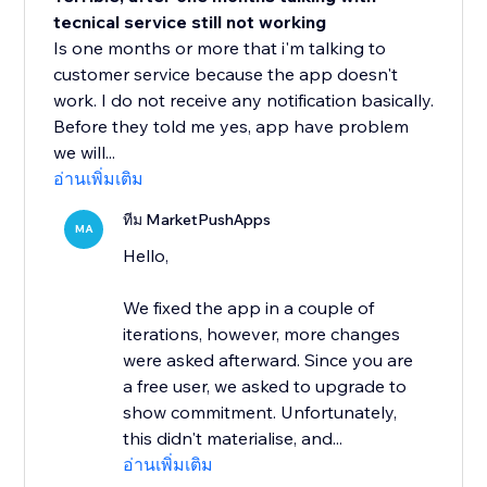
tecnical service still not working
Is one months or more that i'm talking to
customer service because the app doesn't
work. I do not receive any notification basically.
Before they told me yes, app have problem
we will...
อ่านเพิ่มเติม
ทีม MarketPushApps
MA
Hello,
We fixed the app in a couple of
iterations, however, more changes
were asked afterward. Since you are
a free user, we asked to upgrade to
show commitment. Unfortunately,
this didn't materialise, and...
อ่านเพิ่มเติม