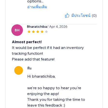
options...
อ่านเพิ่มเติม
มีประโยชน์
(0)
Bharatichiba
/ Apr 4, 2026
BH
Almost perfect!
It would be perfect if it had an inventory
tracking function!
Please add that feature!
ทีม
Hi bharatichiba,
we're so happy to hear you're
enjoying the app!
Thank you for taking the time to
leave this feedback :)