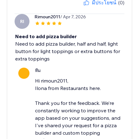
มีประโยชน์
(0)
Rimoun2011
/ Apr 7, 2026
RI
Need to add pizza builder
Need to add pizza builder, half and half, light
button for light toppings or extra buttons for
extra toppings
ทีม
Hi rimoun2011,
Ilona from Restaurants here.
Thank you for the feedback. We’re
constantly working to improve the
app based on your suggestions, and
I've shared your request for a pizza
builder and custom topping