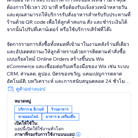
ต้องการใช้เวลา 20 นาที หรือต้องรับแจ้งล่วงหน้าหลายวัน
และคุณสามารถให้บริการรับสั่งอาหารสำหรับรับประทานที่
ร้านด้วย QR code เพื่อให้ลูกค้าสแกน สั่ง และชำระเงินได้
จากนั้นไปรับที่เคาน์เตอร์ หรือใช้บริการเสิร์ฟที่โต๊ะ
จัดการรายการสั่งซื้อทั้งหมดที่เข้ามาในงานหลังร้านที่เดียว
และอัปเดตสถานะให้ลูกค้าทราบด้วยการติดตามคำสั่งซื้อ
แบบเรียลไทม์ Online Orders สร้างขึ้นบน Wix
eCommerce และเชื่อมต่อกับเครื่องมือของ Wix เช่น ระบบ
CRM, ส่วนลด, คูปอง, บัตรของขวัญ, แคมเปญการตลาด
อัตโนมัติ, บทวิเคราะห์ และการสนับสนุนตลอด 24 ชั่วโมง
ทุกวัน เพื่อให้คุณสามารถเพิ่มคำสั่งซื้อซ้ำและบริหารร้าน
ดูตัวอย่างแอป
อาหารของคุณได้ในที่เดียว
หมวดหมู่
บริการ & อีเวนท์
ร้านอาหาร
ขายออนไลน์
อาหาร & เครื่องดื่ม
เปิดให้ใช้ใน:
แอปนี้เปิดให้ใช้งานทั่วโลก
ภาษาที่รองรับการใช้งานบนแอป: