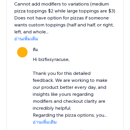
Cannot add modifiers to variations (medium
pizza toppings $2 while large toppings are $3)
Does not have option for pizzas if someone
wants custom toppings (half and half, or right,
left, and whole...
อ่านเพิ่มเติม
ทีม
Hi bizfixsyracuse,
Thank you for this detailed
feedback. We are working to make
our product better every day, and
insights like yours regarding
modifiers and checkout clarity are
incredibly helpful.
Regarding the pizza options, you...
อ่านเพิ่มเติม