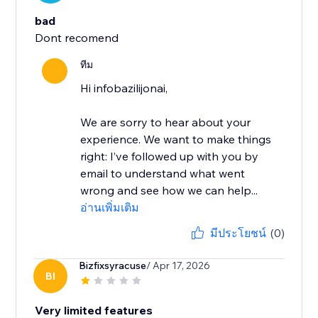
bad
Dont recomend
ทีม
Hi infobazilijonai,
We are sorry to hear about your
experience. We want to make things
right: I’ve followed up with you by
email to understand what went
wrong and see how we can help...
อ่านเพิ่มเติม
มีประโยชน์
(0)
Bizfixsyracuse
/ Apr 17, 2026
BI
Very limited features