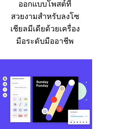
ออกแบบโพสต์ที่
สวยงามสำหรับลงโซ
เชียลมีเดียด้วยเครื่อง
มือระดับมืออาชีพ