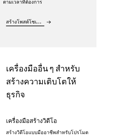
ตามเวลาที่ต้องการ
สร้างโพสต์โซเชียล
เครื่องมืออื่น ๆ สำหรับ
สร้างความเติบโตให้
ธุรกิจ
เครื่องมือสร้างวิดีโอ
สร้างวิดีโอแบบมืออาชีพสำหรับโปรโมต