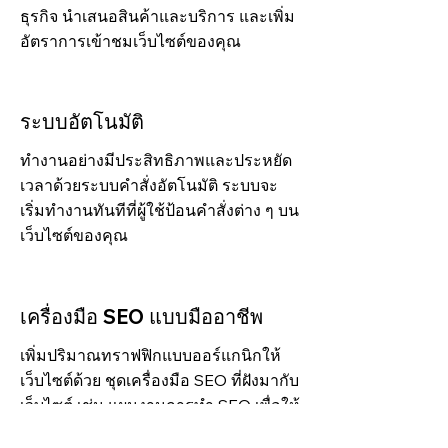
ธุรกิจ นำเสนอสินค้าและบริการ และเพิ่ม
อัตราการเข้าชมเว็บไซต์ของคุณ
ระบบอัตโนมัติ
ทำงานอย่างมีประสิทธิภาพและประหยัด
เวลาด้วยระบบคำสั่งอัตโนมัติ ระบบจะ
เริ่มทำงานทันทีที่ผู้ใช้ป้อนคำสั่งต่าง ๆ บน
เว็บไซต์ของคุณ
เครื่องมือ SEO แบบมืออาชีพ
เพิ่มปริมาณทราฟฟิกแบบออร์แกนิกให้
เว็บไซต์ด้วย ชุดเครื่องมือ SEO ที่ฝังมากับ
เว็บไซต์ เช่น แผนงานการทำ SEO เพื่อให้
เว็บไซต์ติดอันดับบน Google และอื่น ๆ