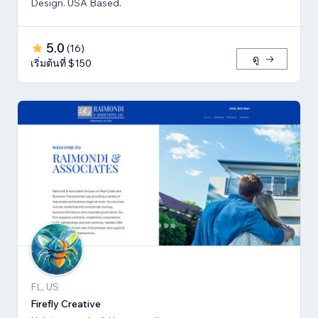
Design. USA Based.
5.0
(
16
)
ดู
เริ่มต้นที่ $150
FL, US
Firefly Creative