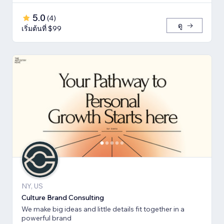
5.0
(
4
)
ดู
เริ่มต้นที่ $99
NY, US
Culture Brand Consulting
We make big ideas and little details fit together in a
powerful brand