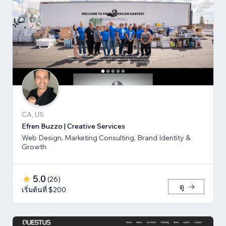
CA, US
Efren Buzzo | Creative Services
Web Design, Marketing Consulting, Brand Identity &
Growth
5.0
(
26
)
ดู
เริ่มต้นที่ $200