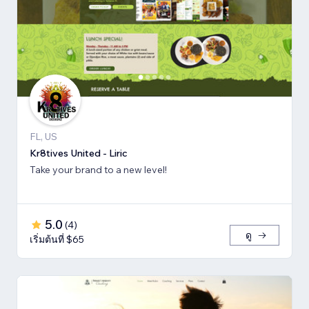
FL, US
Kr8tives United - Liric
Take your brand to a new level!
5.0
(
4
)
ดู
เริ่มต้นที่ $65