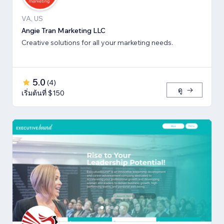
VA, US
Angie Tran Marketing LLC
Creative solutions for all your marketing needs.
5.0
(
4
)
ดู
เริ่มต้นที่ $150