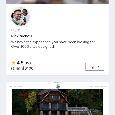
FL, US
Rick Nichols
We have the experience you have been looking for.
Over 1000 sites designed!
4.5
(
19
)
ดู
เริ่มต้นที่ $100