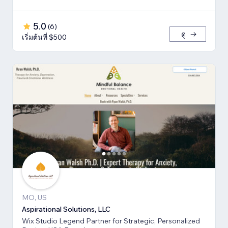
5.0
(
6
)
ดู
เริ่มต้นที่ $500
MO, US
Aspirational Solutions, LLC
Wix Studio Legend Partner for Strategic, Personalized