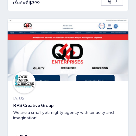
ดู
เริ่มต้นที่ $399
IA, US
RPS Creative Group
We are a small yet mighty agency with tenacity and
imagination!