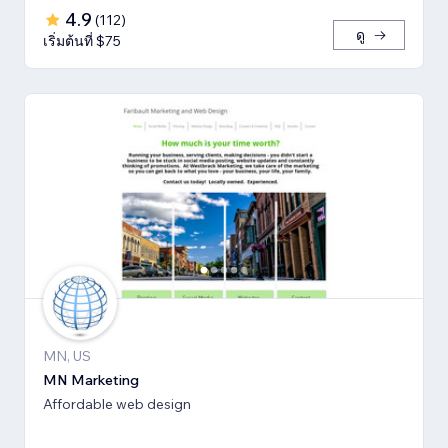
4.9
(
112
)
ดู
เริ่มต้นที่ $75
MN, US
MN Marketing
Affordable web design