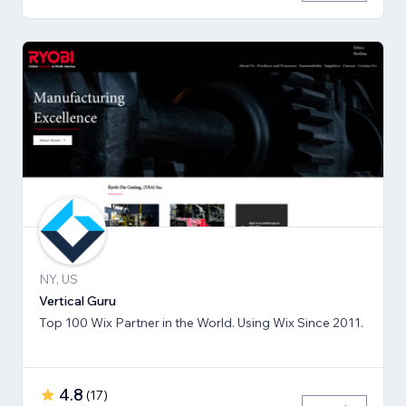
NY, US
Vertical Guru
Top 100 Wix Partner in the World. Using Wix Since 2011.
4.8
(
17
)