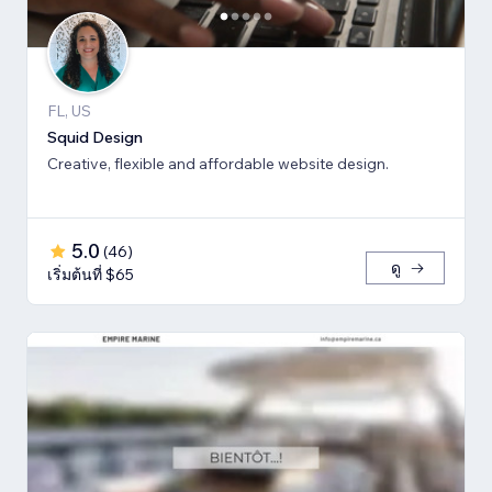
FL, US
Squid Design
Creative, flexible and affordable website design.
5.0
(
46
)
ดู
เริ่มต้นที่ $65