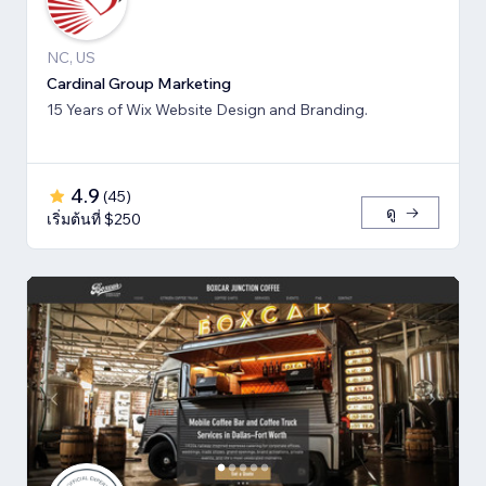
NC, US
Cardinal Group Marketing
15 Years of Wix Website Design and Branding.
4.9
(
45
)
ดู
เริ่มต้นที่ $250