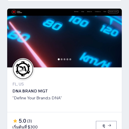
FL, US
DNA BRAND MGT
"Define Your Brand;s DNA"
5.0
(
3
)
ดู
เริ่มต้นที่ $300