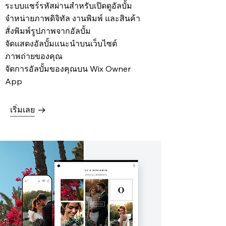
ระบบแชร์รหัสผ่านสำหรับเปิดดูอัลบั้ม
จำหน่ายภาพดิจิทัล งานพิมพ์ และสินค้า
สั่งพิมพ์รูปภาพจากอัลบั้ม
จัดแสดงอัลบั้มแนะนำบนเว็บไซต์
ภาพถ่ายของคุณ
จัดการอัลบั้มของคุณบน Wix Owner
App
เริ่มเลย