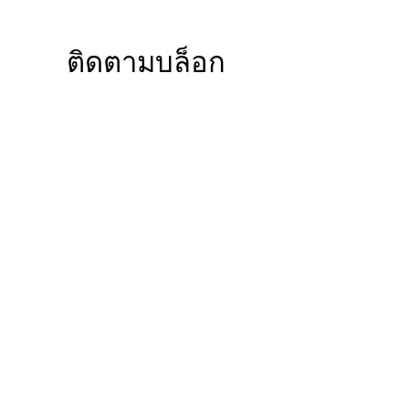
ติดตามบล็อก
ภาพถ่ายของเราเพื่อ
เรียนรู้เคล็ดลับต่าง ๆ
และรับแรงบันดาลใจ