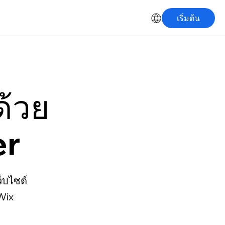
เริ่มต้น
ด้วย
er
็บไซต์
Wix