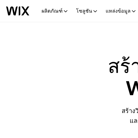
ผลิตภัณฑ์
โซลูชัน
แหล่งข้อมูล
สร้
W
สร้าง
แล