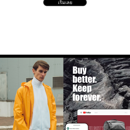
เริ่มเลย