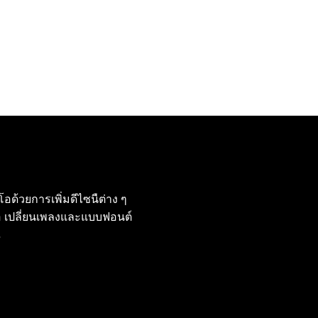
ด้วยการเพิ่มดีไซนืต่าง ๆ
ดีโอ เปลี่ยนเพลงและแบบฟอนต์
ณ