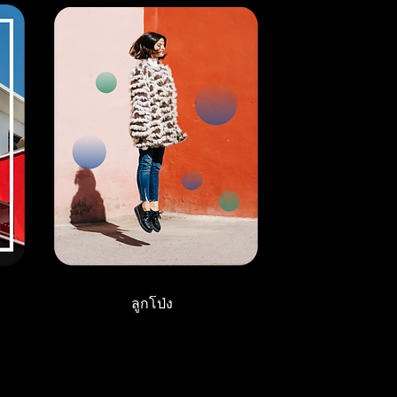
ลูกโป่ง