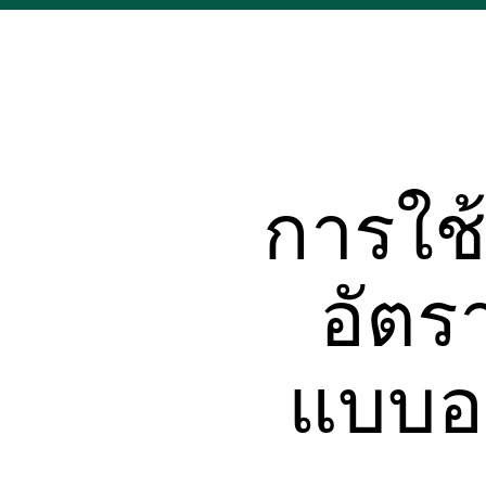
การใช้
อัตร
แบบออ