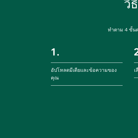
วิ
ทำตาม 4 ขั้น
1.
อัปโหลดมีเดียและข้อความของ
เ
คุณ