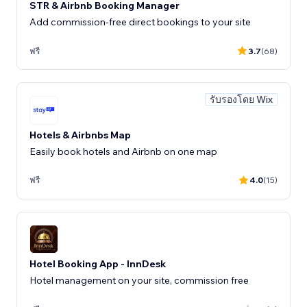
STR & Airbnb Booking Manager
Add commission-free direct bookings to your site
ฟรี
3.7
(68)
รับรองโดย Wix
Hotels & Airbnbs Map
Easily book hotels and Airbnb on one map
ฟรี
4.0
(15)
Hotel Booking App - InnDesk
Hotel management on your site, commission free