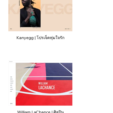
Kanyegg | โปรเจ็คทุ่มใจรัก
William LaChance | ศิลปิน