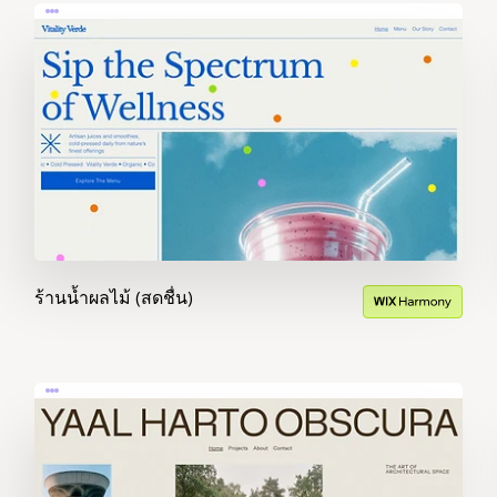
ร้านน้ำผลไม้ (สดชื่น)