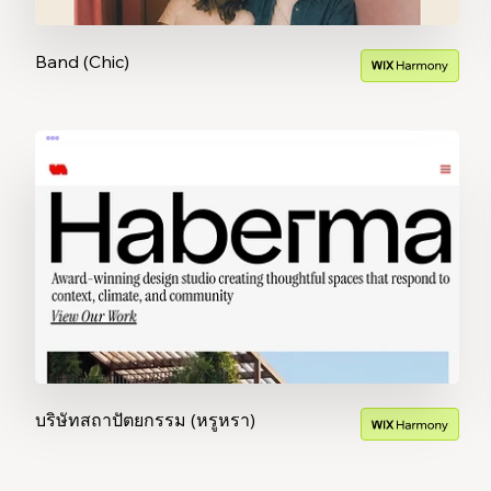
Band (Chic)
บริษัทสถาปัตยกรรม (หรูหรา)