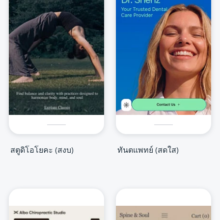
สตูดิโอโยคะ (สงบ)
ทันตแพทย์ (สดใส)